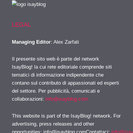
LEGAL
Managing Editor
: Alex Zarfati
Il presente sito web è parte del network
IsayBlog! la cui rete editoriale comprende siti
tematici di informazione indipendente che
contano sul contributo di appassionati ed esperti
del settore. Per pubblicità, comunicati e
collaborazioni:
info@isayblog.com
This website is part of the IsayBlog! network. For
advertising, press releases and other
opportunities:
info@isayblog.comContattaci
:
info@isa