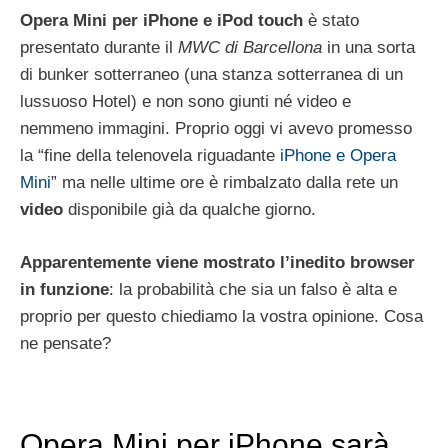
Opera Mini per iPhone e iPod touch
è stato
presentato durante il
MWC di Barcellona
in una sorta
di bunker sotterraneo (una stanza sotterranea di un
lussuoso Hotel) e non sono giunti né video e
nemmeno immagini. Proprio oggi vi avevo promesso
la “fine della telenovela riguadante
iPhone e Opera
Mini
” ma nelle ultime ore è rimbalzato dalla rete un
video
disponibile già da qualche giorno.
Apparentemente viene mostrato l’inedito browser
in funzione
: la probabilità che sia un falso è alta e
proprio per questo chiediamo la vostra opinione. Cosa
ne pensate?
Opera Mini per iPhone sarà