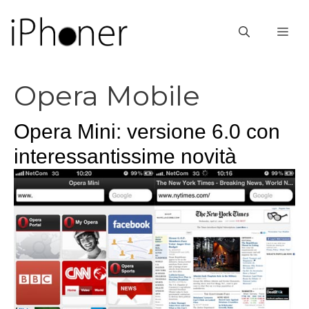
Vai
al
ME
contenuto
Opera Mobile
Opera Mini: versione 6.0 con
interessantissime novità