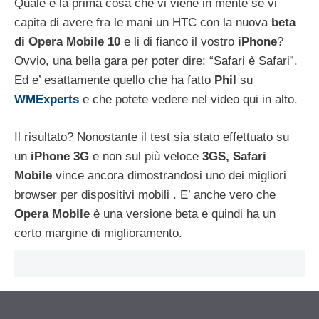
Quale è la prima cosa che vi viene in mente se vi
capita di avere fra le mani un HTC con la nuova
beta
di Opera Mobile 10
e li di fianco il vostro
iPhone
?
Ovvio, una bella gara per poter dire: “Safari è Safari”.
Ed e’ esattamente quello che ha fatto
Phil
su
WMExperts
e che potete vedere nel video qui in alto.
Il risultato?
Nonostante il test sia stato effettuato su
un
iPhone 3G
e non sul più veloce
3GS
, Safari
Mobile
vince ancora dimostrandosi uno dei migliori
browser per dispositivi mobili . E’ anche vero che
Opera Mobile
è una versione beta e quindi ha un
certo margine di miglioramento.