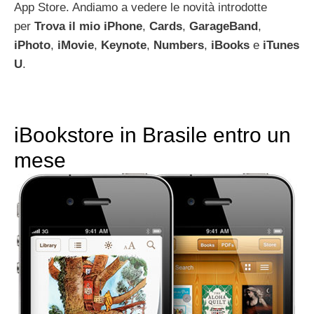
App Store. Andiamo a vedere le novità introdotte
per
Trova il mio iPhone
,
Cards
,
GarageBand
,
iPhoto
,
iMovie
,
Keynote
,
Numbers
,
iBooks
e
iTunes
U
.
iBookstore in Brasile entro un
mese