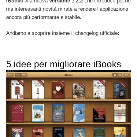
iBooks
alla nuova
versione 1.2.2
che introduce poche
ma interessanti novità mirate a rendere l’applicazione
ancora più performante e stabile.
Andiamo a scoprire insieme il changelog ufficiale:
5 idee per migliorare iBooks