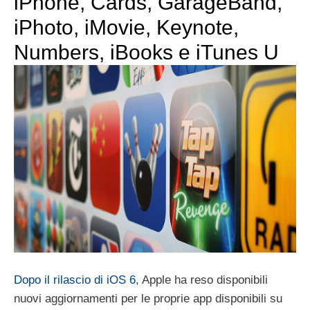
iPhone, Cards, GarageBand,
iPhoto, iMovie, Keynote,
Numbers, iBooks e iTunes U
Dopo il rilascio di iOS 6
, Apple ha reso disponibili
nuovi aggiornamenti per le proprie app disponibili su