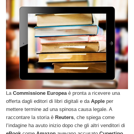
La
Commissione
Europea
è pronta a ricevere una
offerta dagli editori di libri digitali e da
Apple
per
mettere termine ad una spinosa causa legale. A
raccontare la storia è
Reuters
, che spiega come
l’indagine ha avuto inizio dopo che gli altri venditori di
eBook
come
Amazon
avevano accusato
Cupertino