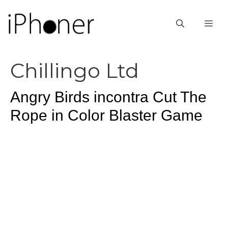
Vai
al
ME
contenuto
Chillingo Ltd
Angry Birds incontra Cut The
Rope in Color Blaster Game