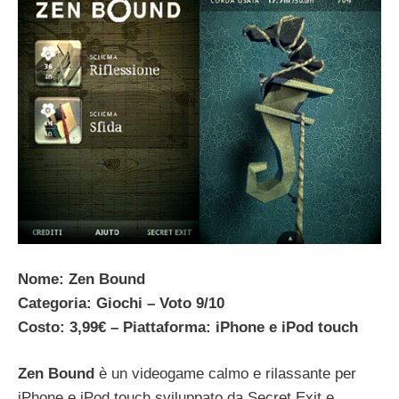
Nome: Zen Bound
Categoria: Giochi – Voto 9/10
Costo: 3,99€ – Piattaforma: iPhone e iPod touch
Zen Bound
è un videogame calmo e rilassante per
iPhone e iPod touch sviluppato da Secret Exit e