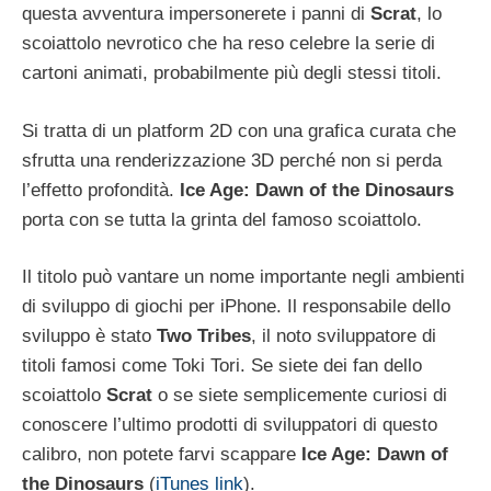
questa avventura impersonerete i panni di
Scrat
, lo
scoiattolo nevrotico che ha reso celebre la serie di
cartoni animati, probabilmente più degli stessi titoli.
Si tratta di un platform 2D con una grafica curata che
sfrutta una renderizzazione 3D perché non si perda
l’effetto profondità.
Ice Age: Dawn of the Dinosaurs
porta con se tutta la grinta del famoso scoiattolo.
Il titolo può vantare un nome importante negli ambienti
di sviluppo di giochi per iPhone. Il responsabile dello
sviluppo è stato
Two Tribes
, il noto sviluppatore di
titoli famosi come Toki Tori. Se siete dei fan dello
scoiattolo
Scrat
o se siete semplicemente curiosi di
conoscere l’ultimo prodotti di sviluppatori di questo
calibro, non potete farvi scappare
Ice Age: Dawn of
the Dinosaurs
(
iTunes link
).