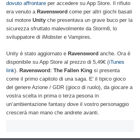
dovuto affrontare
per accedere su App Store. Il rifiuto
era venuto a
Ravensword
come per altri giochi basati
sul motore
Unity
che presentava un grave buco per la
sicurezza sfruttato malevolmente da Storm8, lo
sviluppatore di iMobster e Vampires.
Unity è stato aggiornato e
Ravensword
anche. Ora è
disponibile su App Store al prezzo di 5,49€ (
iTunes
link
).
Ravensword: The Fallen King
si presenta
come il primo capitolo di una saga. E’ il tipico gioco
del genere Azione / GDR (gioco di ruolo), da giocare a
vostra scelta in prima o terza pesona in
un’ambientazione fantasy dove il vostro personaggio
crescerà man mano che andrete avanti.