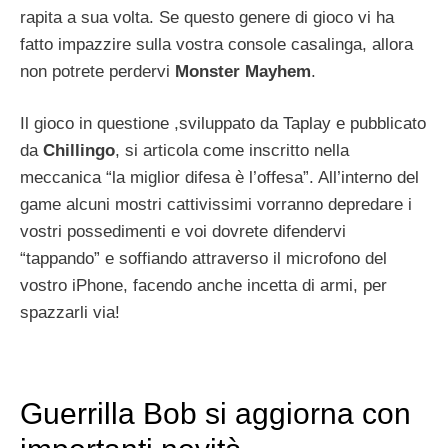
rapita a sua volta. Se questo genere di gioco vi ha
fatto impazzire sulla vostra console casalinga, allora
non potrete perdervi
Monster Mayhem
.
Il gioco in questione ,sviluppato da Taplay e pubblicato
da
Chillingo
, si articola come inscritto nella
meccanica “la miglior difesa è l’offesa”. All’interno del
game alcuni mostri cattivissimi vorranno depredare i
vostri possedimenti e voi dovrete difendervi
“tappando” e soffiando attraverso il microfono del
vostro iPhone, facendo anche incetta di armi, per
spazzarli via!
Guerrilla Bob si aggiorna con