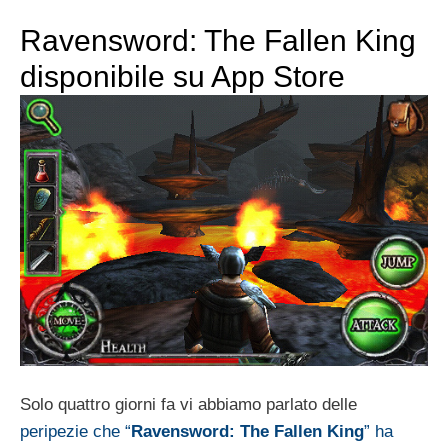
Ravensword: The Fallen King
disponibile su App Store
Solo quattro giorni fa vi abbiamo parlato delle
peripezie che “
Ravensword: The Fallen King
” ha