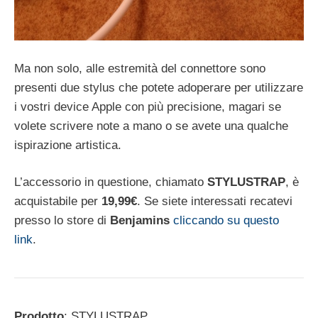
Ma non solo, alle estremità del connettore sono
presenti due stylus che potete adoperare per utilizzare
i vostri device Apple con più precisione, magari se
volete scrivere note a mano o se avete una qualche
ispirazione artistica.
L’accessorio in questione, chiamato
STYLUSTRAP
, è
acquistabile per
19,99€
. Se siete interessati recatevi
presso lo store di
Benjamins
cliccando su questo
link
.
Prodotto
: STYLUSTRAP