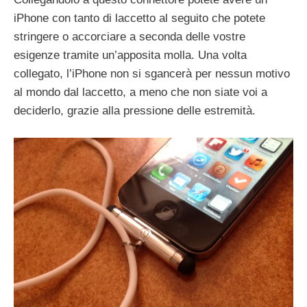
iPhone con tanto di laccetto al seguito che potete
stringere o accorciare a seconda delle vostre
esigenze tramite un’apposita molla. Una volta
collegato, l’iPhone non si sgancerà per nessun motivo
al mondo dal laccetto, a meno che non siate voi a
deciderlo, grazie alla pressione delle estremità.