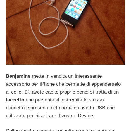
Benjamins
mette in vendita un interessante
accessorio per iPhone che permette di appenderselo
al collo. Sì, avete capito proprio bene: si tratta di un
laccetto
che presenta all’estremità lo stesso
connettore presente nel normale cavetto USB che
utilizzate per ricaricare il vostro iDevice.
Collegandolo a questo connettore potete avere un