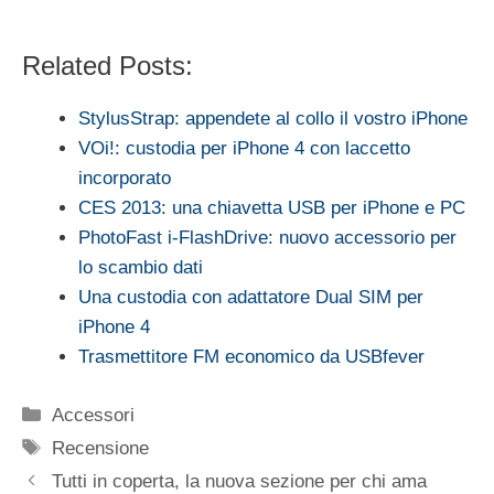
Related Posts:
StylusStrap: appendete al collo il vostro iPhone
VOi!: custodia per iPhone 4 con laccetto
incorporato
CES 2013: una chiavetta USB per iPhone e PC
PhotoFast i-FlashDrive: nuovo accessorio per
lo scambio dati
Una custodia con adattatore Dual SIM per
iPhone 4
Trasmettitore FM economico da USBfever
Categorie
Accessori
Tag
Recensione
Tutti in coperta, la nuova sezione per chi ama