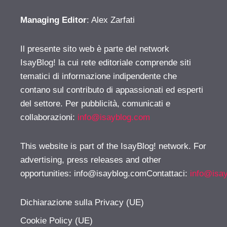
Managing Editor
: Alex Zarfati
Il presente sito web è parte del network
IsayBlog! la cui rete editoriale comprende siti
tematici di informazione indipendente che
contano sul contributo di appassionati ed esperti
del settore. Per pubblicità, comunicati e
collaborazioni:
info@isayblog.com
This website is part of the IsayBlog! network. For
advertising, press releases and other
opportunities:
info@isayblog.comContattaci
:
info@isa
Dichiarazione sulla Privacy (UE)
Cookie Policy (UE)