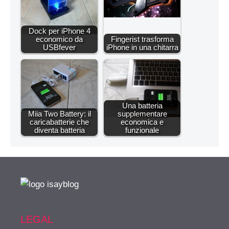
Dock per iPhone 4
economico da
Fingerist trasforma
USBfever
iPhone in una chitarra
Una batteria
Miia Two Battery: il
supplementare
caricabatterie che
economica e
diventa batteria
funzionale
LEGAL