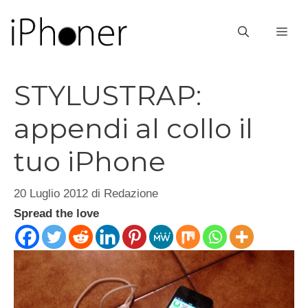
Vai
al
ME
contenuto
STYLUSTRAP:
appendi al collo il
tuo iPhone
20 Luglio 2012
di
Redazione
Spread the love