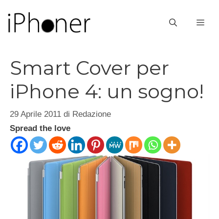
Vai
al
ME
contenuto
Smart Cover per
iPhone 4: un sogno!
29 Aprile 2011
di
Redazione
Spread the love