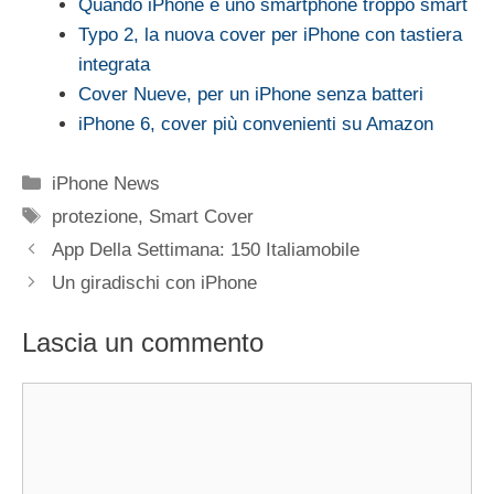
Quando iPhone è uno smartphone troppo smart
Typo 2, la nuova cover per iPhone con tastiera
integrata
Cover Nueve, per un iPhone senza batteri
iPhone 6, cover più convenienti su Amazon
Categorie
iPhone News
Tag
protezione
,
Smart Cover
App Della Settimana: 150 Italiamobile
Un giradischi con iPhone
Lascia un commento
Commento