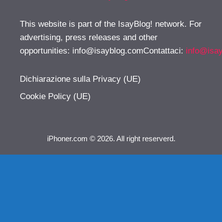
This website is part of the IsayBlog! network. For
advertising, press releases and other
opportunities:
info@isayblog.comContattaci
:
info@isa
Dichiarazione sulla Privacy (UE)
Cookie Policy (UE)
iPhoner.com © 2026. All right reserverd.