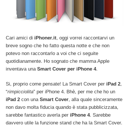
Cari amici di
iPhoner.it
, oggi vorrei raccontarvi un
breve sogno che ho fatto questa notte e che non
potevo non raccontarlo a voi che ci seguite
quotidianamente. Ho sognato che mamma Apple
inventava una
Smart Cover per iPhone 4
.
Si, proprio come pensate! La Smart Cover per
iPad 2
,
“
rimpicciolita
” per iPhone 4.
Bhè, per me che ho un
iPad 2
con una
Smart
Cover
, alla quale sinceramente
non davo molta fiducia quando è stata pubblicizzata,
sarebbe fantastico averla per
iPhone 4
. Sarebbe
davvero utile la funzione stand che ha la Smart Cover.