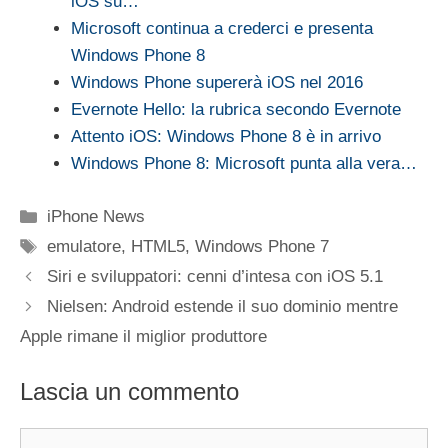
iOS su…
Microsoft continua a crederci e presenta
Windows Phone 8
Windows Phone supererà iOS nel 2016
Evernote Hello: la rubrica secondo Evernote
Attento iOS: Windows Phone 8 è in arrivo
Windows Phone 8: Microsoft punta alla vera…
Categorie
iPhone News
Tag
emulatore
,
HTML5
,
Windows Phone 7
Siri e sviluppatori: cenni d’intesa con iOS 5.1
Nielsen: Android estende il suo dominio mentre
Apple rimane il miglior produttore
Lascia un commento
Commento