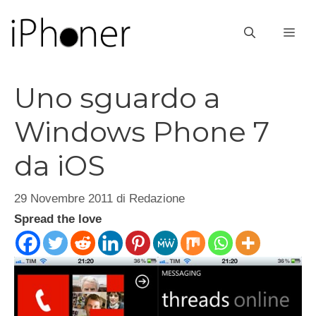
Vai
al
ME
contenuto
Uno sguardo a
Windows Phone 7
da iOS
29 Novembre 2011
di
Redazione
Spread the love