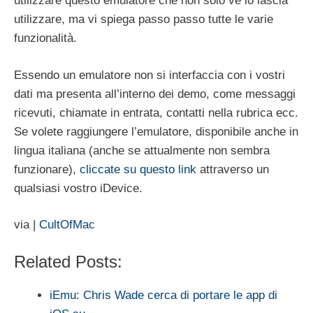
utilizzare questo emulatore che non solo ve lo lascia
utilizzare, ma vi spiega passo passo tutte le varie
funzionalità.
Essendo un emulatore non si interfaccia con i vostri
dati ma presenta all’interno dei demo, come messaggi
ricevuti, chiamate in entrata, contatti nella rubrica ecc.
Se volete raggiungere l’emulatore, disponibile anche in
lingua italiana (anche se attualmente non sembra
funzionare),
cliccate su questo link
attraverso un
qualsiasi vostro iDevice.
via |
CultOfMac
Related Posts:
iEmu: Chris Wade cerca di portare le app di