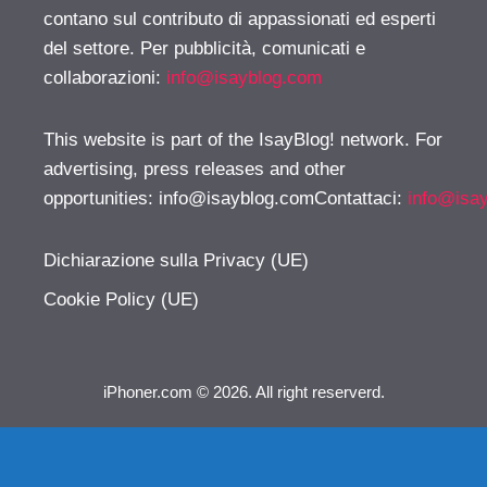
contano sul contributo di appassionati ed esperti
del settore. Per pubblicità, comunicati e
collaborazioni:
info@isayblog.com
This website is part of the IsayBlog! network. For
advertising, press releases and other
opportunities:
info@isayblog.comContattaci
:
info@isa
Dichiarazione sulla Privacy (UE)
Cookie Policy (UE)
iPhoner.com © 2026. All right reserverd.