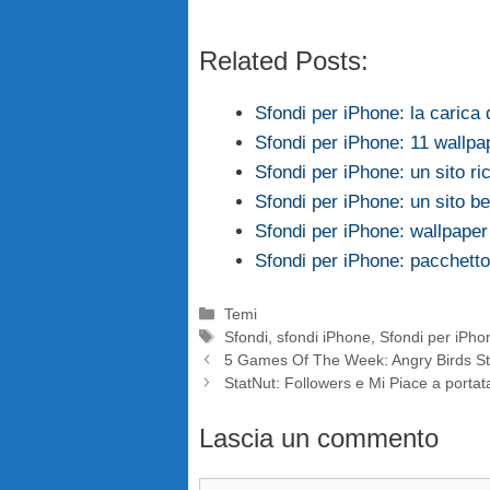
Related Posts:
Sfondi per iPhone: la carica 
Sfondi per iPhone: 11 wallpap
Sfondi per iPhone: un sito ri
Sfondi per iPhone: un sito be
Sfondi per iPhone: wallpaper
Sfondi per iPhone: pacchetto
Categorie
Temi
Tag
Sfondi
,
sfondi iPhone
,
Sfondi per iPho
5 Games Of The Week: Angry Birds St
StatNut: Followers e Mi Piace a portat
Lascia un commento