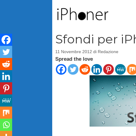
Vai
al
contenuto
Sfondi per iPh
11 Novembre 2012
di
Redazione
Spread the love