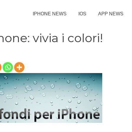
IPHONE NEWS
IOS
APP NEWS
one: vivia i colori!