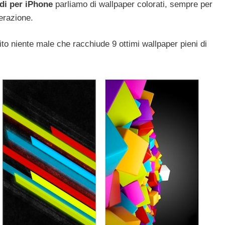
di per iPhone
parliamo di wallpaper colorati, sempre per
erazione.
to niente male che racchiude 9 ottimi wallpaper pieni di