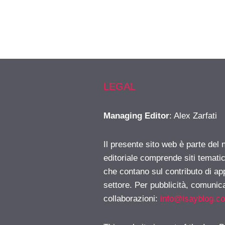
LEGAL
Managing Editor
: Alex Zarfati
Il presente sito web è parte del 
editoriale comprende siti temati
che contano sul contributo di ap
settore. Per pubblicità, comunica
collaborazioni:
info@isayblog.c