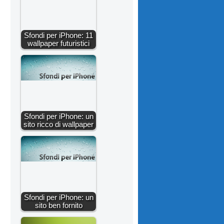
Sfondi per iPhone: 11
wallpaper futuristici
Sfondi per iPhone: un
sito ricco di wallpaper
Sfondi per iPhone: un
sito ben fornito