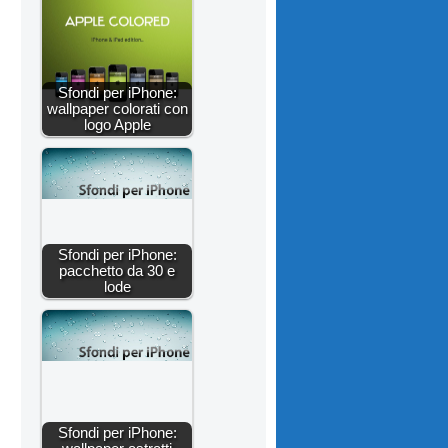
Sfondi per iPhone:
wallpaper colorati con
logo Apple
Sfondi per iPhone:
pacchetto da 30 e
lode
Sfondi per iPhone: