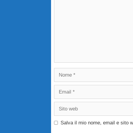
Commento
Nome
Email
Sito
web
Salva il mio nome, email e sito