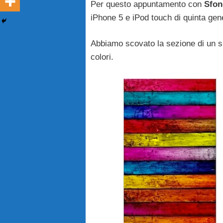
Per questo appuntamento con
Sfon
iPhone 5 e iPod touch di quinta gen
Abbiamo scovato la sezione di un si
colori.