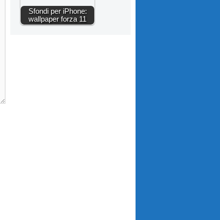
Sfondi per iPhone:
wallpaper forza 11