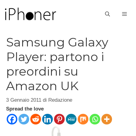
Vai
al
ME
contenuto
Samsung Galaxy
Player: partono i
preordini su
Amazon UK
3 Gennaio 2011
di
Redazione
Spread the love