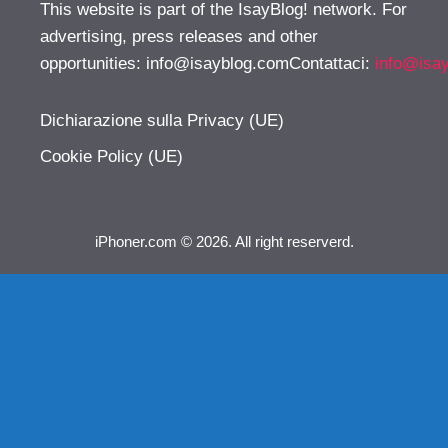
This website is part of the IsayBlog! network. For
advertising, press releases and other
opportunities:
info@isayblog.comContattaci
:
info@isa
Dichiarazione sulla Privacy (UE)
Cookie Policy (UE)
iPhoner.com © 2026. All right reserverd.