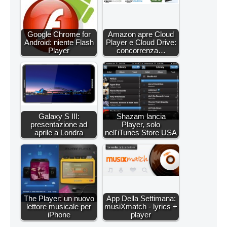
Google Chrome for
Amazon apre Cloud
Android: niente Flash
Player e Cloud Drive:
Player
concorrenza…
Galaxy S III:
Shazam lancia
presentazione ad
Player, solo
aprile a Londra
nell'iTunes Store USA
The Player: un nuovo
App Della Settimana:
lettore musicale per
musiXmatch - lyrics +
iPhone
player