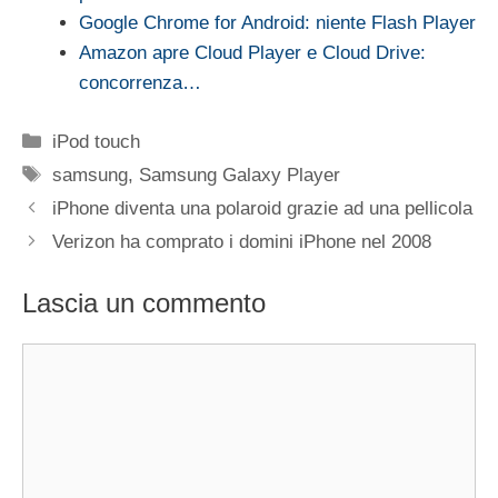
Google Chrome for Android: niente Flash Player
Amazon apre Cloud Player e Cloud Drive:
concorrenza…
Categorie
iPod touch
Tag
samsung
,
Samsung Galaxy Player
iPhone diventa una polaroid grazie ad una pellicola
Verizon ha comprato i domini iPhone nel 2008
Lascia un commento
Commento