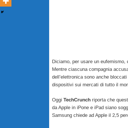
Diciamo, per usare un eufemismo, c
Mentre ciascuna compagnia accusa l’
dell’elettronica sono anche bloccati 
dispositivi sui mercati di tutto il mo
Oggi
TechCrunch
riporta che quest
da Apple in iPone e iPad siano sogge
Samsung chiede ad Apple il 2,5 percen