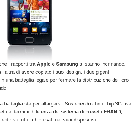
he i rapporti tra
Apple
e
Samsung
si stanno incrinando.
altra di avere copiato i suoi design, i due giganti
in una battaglia legale per fermare la distribuzione dei loro
ndo.
a battaglia sta per allargarsi. Sostenendo che i chip
3G
usat
tti ai termini di licenza del sistema di brevetti
FRAND
,
to su tutti i chip usati nei suoi dispositivi.