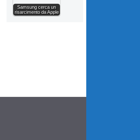
Samsung cerca un
risarcimento da Apple