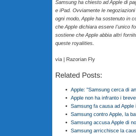
Samsung ha chiesto ad Apple di paga
e iPad. Ovviamente le negoziazioni
ogni modo, Apple ha sostenuto in cor
che Apple dichiara essere l’unico fo
sostiene che Apple abbia altri forni
queste royalities.
via | Razorian Fly
Related Posts:
Apple: "Samsung cerca di an
Apple non ha infranto i bre
Samsung fa causa ad Apple i
Samsung contro Apple, la bat
Samsung accusa Apple di n
Samsung arricchisce la caus