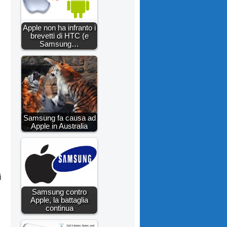
Apple non ha infranto i
brevetti di HTC (e
Samsung…
Samsung fa causa ad
Apple in Australia
i
Samsung contro
Apple, la battaglia
continua