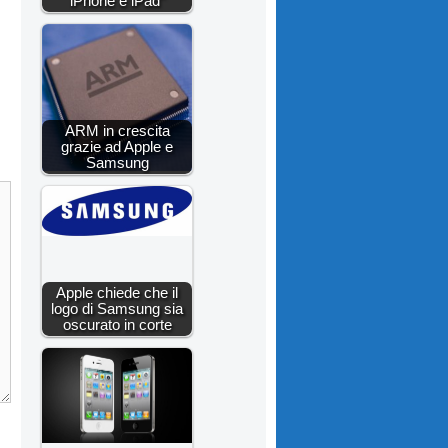
iPhone e iPad"
ARM in crescita
grazie ad Apple e
Samsung
Apple chiede che il
logo di Samsung sia
oscurato in corte