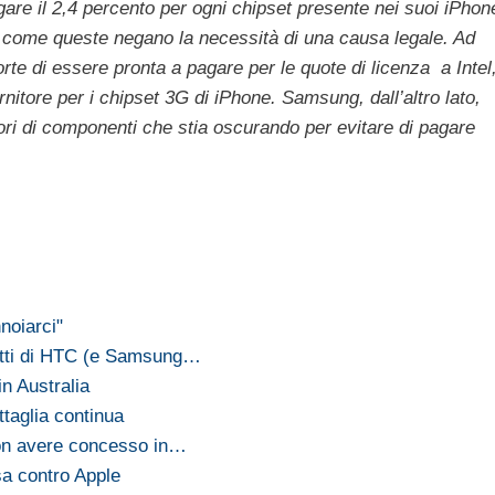
re il 2,4 percento per ogni chipset presente nei suoi iPhon
 come queste negano la necessità di una causa legale. Ad
te di essere pronta a pagare per le quote di licenza a Intel
rnitore per i chipset 3G di iPhone. Samsung, dall’altro lato,
tori di componenti che stia oscurando per evitare di pagare
noiarci"
vetti di HTC (e Samsung…
n Australia
taglia continua
on avere concesso in…
a contro Apple