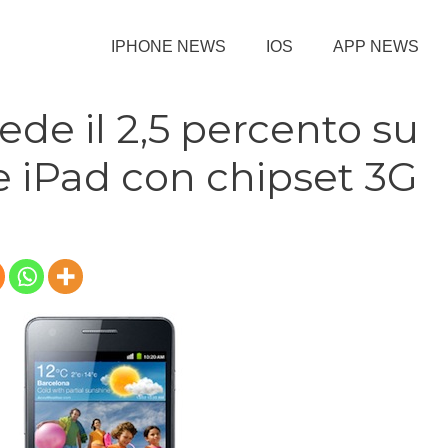
IPHONE NEWS
IOS
APP NEWS
de il 2,5 percento su
e iPad con chipset 3G