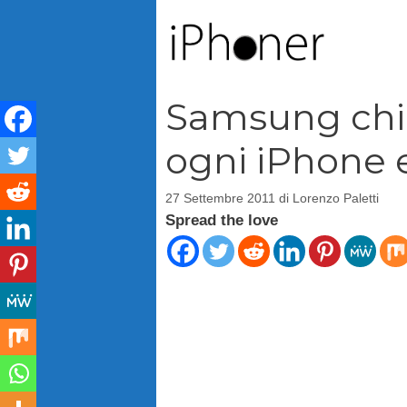
Vai
al
contenuto
Samsung chie
ogni iPhone 
27 Settembre 2011
di
Lorenzo Paletti
Spread the love