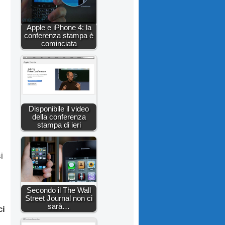
Apple e iPhone 4: la
conferenza stampa è
cominciata
Disponibile il video
della conferenza
stampa di ieri
i
Secondo il The Wall
Street Journal non ci
sarà…
ci