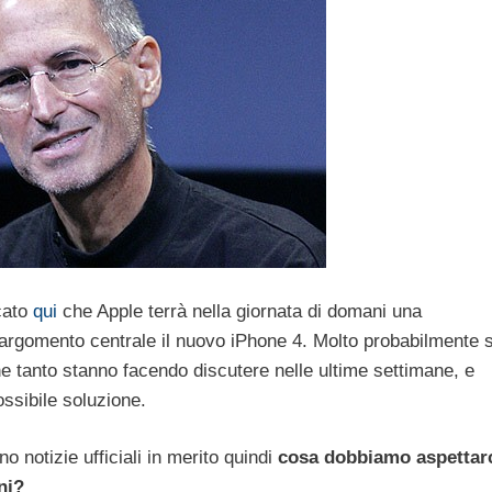
cato
qui
che Apple terrà nella giornata di domani una
rgomento centrale il nuovo iPhone 4. Molto probabilmente s
he tanto stanno facendo discutere nelle ultime settimane, e
ssibile soluzione.
 notizie ufficiali in merito quindi
cosa dobbiamo aspettar
ni?