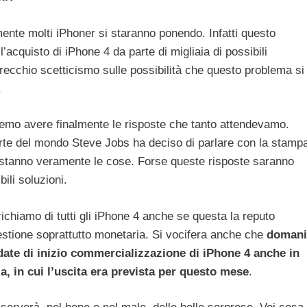
te molti iPhoner si staranno ponendo. Infatti questo
’acquisto di iPhone 4 da parte di migliaia di possibili
parecchio scetticismo sulle possibilità che questo problema si
.
emo avere finalmente le risposte che tanto attendevamo.
arte del mondo Steve Jobs ha deciso di parlare con la stamp
 stanno veramente le cose. Forse queste risposte saranno
li soluzioni.
ichiamo di tutti gli iPhone 4 anche se questa la reputo
estione soprattutto monetaria. Si vocifera anche che
domani
date di inizio commercializzazione di iPhone 4 anche in
ia, in cui l’uscita era prevista per questo mese
.