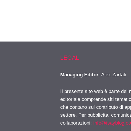
LEGAL
Managing Editor
: Alex Zarfati
Il presente sito web è parte del 
editoriale comprende siti temati
che contano sul contributo di ap
settore. Per pubblicità, comunica
collaborazioni:
info@isayblog.c