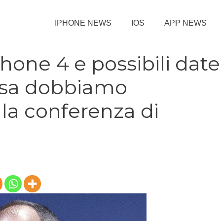
IPHONE NEWS
IOS
APP NEWS
Phone 4 e possibili date
cosa dobbiamo
lla conferenza di