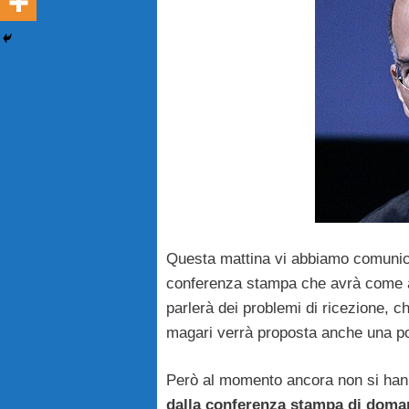
Questa mattina vi abbiamo comuni
conferenza stampa che avrà come a
parlerà dei problemi di ricezione, c
magari verrà proposta anche una po
Però al momento ancora non si hanno
dalla conferenza stampa di doma