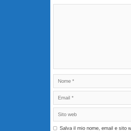
Commento
Nome
Email
Sito
web
Salva il mio nome, email e sito