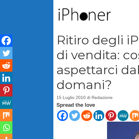
Vai
al
contenuto
Ritiro degli i
di vendita: 
aspettarci da
domani?
15 Luglio 2010
di
Redazione
Spread the love