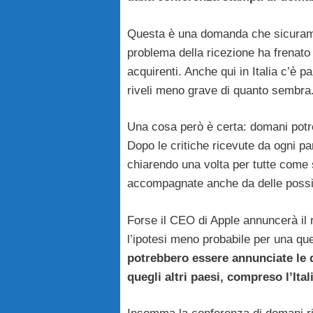
Questa è una domanda che sicuramen
problema della ricezione ha frenato l
acquirenti. Anche qui in Italia c’è 
riveli meno grave di quanto sembra
Una cosa però è certa: domani potr
Dopo le critiche ricevute da ogni p
chiarendo una volta per tutte come
accompagnate anche da delle possibi
Forse il CEO di Apple annuncerà il r
l’ipotesi meno probabile per una qu
potrebbero essere annunciate le 
quegli altri paesi, compreso l’Ital