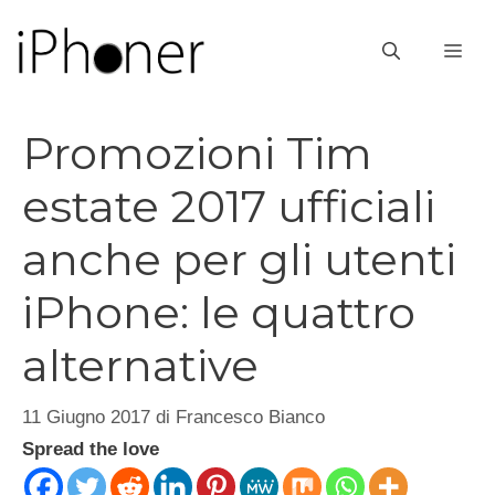
Vai
al
ME
contenuto
Promozioni Tim
estate 2017 ufficiali
anche per gli utenti
iPhone: le quattro
alternative
11 Giugno 2017
di
Francesco Bianco
Spread the love