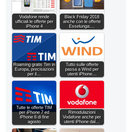
Vodafone rende
Black Friday 2018
ufficiali le offerte per
anche con le offerte
iPhone 4
Esselunga:…
Roaming gratis Tim in
Tutto sulle offerte
Europa, precisazioni
passa a Wind per
per il…
utenti iPhone…
Tutte le offerte TIM
per iPhone 7 ed
Rimodulazioni
iPhone 6 di fine
Vodafone anche per
agosto
utenti iPhone dal…