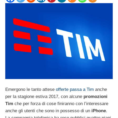
Emergono le tanto attese
offerte passa a Tim
anche
per la stagione estiva 2017, con alcune
promozioni
Tim
che per forza di cose finiranno con l’interessare
anche gli utenti che sono in possesso di un
iPhone
.
La compagnia telefonica ha reso pubblici quattro piani,