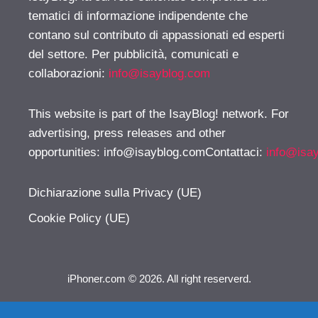
tematici di informazione indipendente che
contano sul contributo di appassionati ed esperti
del settore. Per pubblicità, comunicati e
collaborazioni:
info@isayblog.com
This website is part of the IsayBlog! network. For
advertising, press releases and other
opportunities:
info@isayblog.comContattaci
:
info@isa
Dichiarazione sulla Privacy (UE)
Cookie Policy (UE)
iPhoner.com © 2026. All right reserverd.