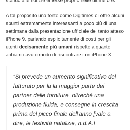
stando alle notizie emerse proprio nelle ultime ore.
A tal proposito una fonte come Digitimes ci offre alcuni
spunti estremamente interessanti a poco più di una
settimana dalla presentazione ufficiale del tanto atteso
iPhone 9, parlando esplicitamente di costi per gli
utenti
decisamente più umani
rispetto a quanto
abbiamo avuto modo di riscontrare con iPhone X:
“Si prevede un aumento significativo del
fatturato per la la maggior parte dei
partner delle forniture, oltreché una
produzione fluida, e consegne in crescita
prima del picco finale dell’anno [vale a
dire, le festività natalizie, n.d.A.]