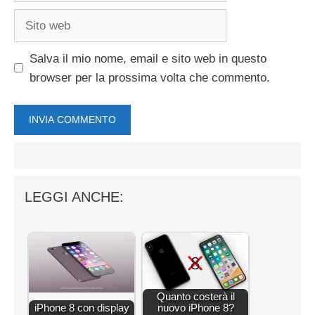
Sito
web
Salva il mio nome, email e sito web in questo
browser per la prossima volta che commento.
LEGGI ANCHE:
Quanto costerà il
iPhone 8 con display
nuovo iPhone 8?