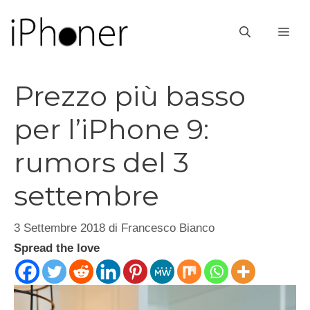
Vai
al
ME
contenuto
Prezzo più basso
per l’iPhone 9:
rumors del 3
settembre
3 Settembre 2018
di
Francesco Bianco
Spread the love