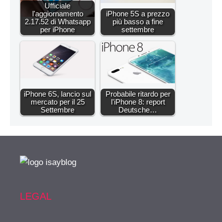
Ufficiale
l'aggiornamento
iPhone 5S a prezzo
2.17.52 di Whatsapp
più basso a fine
per iPhone
settembre
iPhone 6S, lancio sul
Probabile ritardo per
mercato per il 25
l'iPhone 8: report
Settembre
Deutsche…
LEGAL