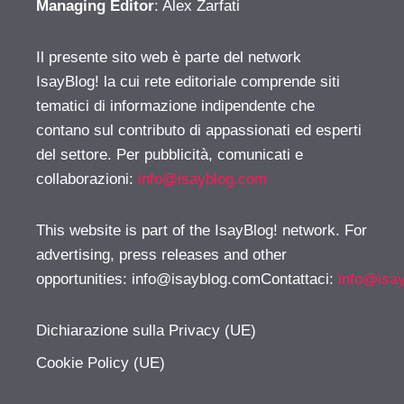
Managing Editor
: Alex Zarfati
Il presente sito web è parte del network
IsayBlog! la cui rete editoriale comprende siti
tematici di informazione indipendente che
contano sul contributo di appassionati ed esperti
del settore. Per pubblicità, comunicati e
collaborazioni:
info@isayblog.com
This website is part of the IsayBlog! network. For
advertising, press releases and other
opportunities:
info@isayblog.comContattaci
:
info@isa
Dichiarazione sulla Privacy (UE)
Cookie Policy (UE)