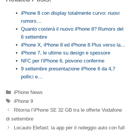
iPhone 8 con display totalmente curvo: nuovi
rumors…
Quanto costerà il nuovo iPhone 8? Rumors del
6 settembre
iPhone X, iPhone 8 ed iPhone 8 Plus verso la…
iPhone 7, le ultime su design e spessore
NFC per l'iPhone 6, piovono conferme
9 settembre presentazione iPhone 6 da 4,7
pollici e…
Categorie
iPhone News
Tag
iPhone 9
Ritorna l’iPhone SE 32 GB tra le offerte Vodafone
di settembre
Locauto Elefast: la app per il noleggio auto con full