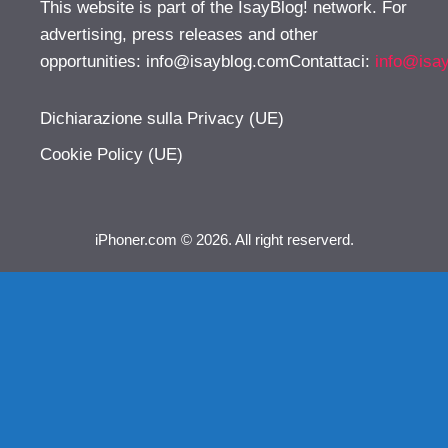
This website is part of the IsayBlog! network. For
advertising, press releases and other
opportunities:
info@isayblog.comContattaci
:
info@isa
Dichiarazione sulla Privacy (UE)
Cookie Policy (UE)
iPhoner.com © 2026. All right reserverd.