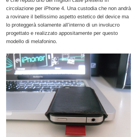
e che reputo uno dei migliori case presenti in
circolazione per iPhone 4. Una custodia che non andrà
a rovinare il bellissimo aspetto estetico del device ma
lo proteggerà solamente all’interno di un involucro
progettato e realizzato appositamente per questo
modello di melafonino.