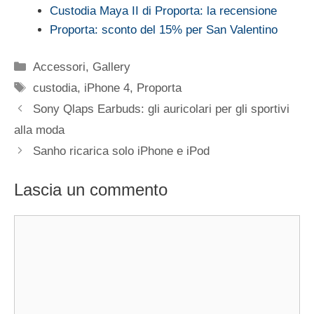
Custodia Maya II di Proporta: la recensione
Proporta: sconto del 15% per San Valentino
Categorie
Accessori
,
Gallery
Tag
custodia
,
iPhone 4
,
Proporta
Sony Qlaps Earbuds: gli auricolari per gli sportivi
alla moda
Sanho ricarica solo iPhone e iPod
Lascia un commento
Commento