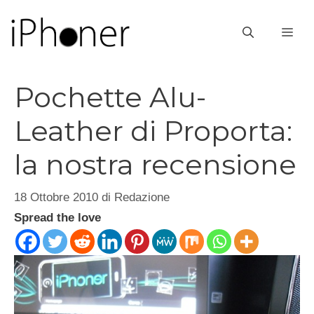
Vai
al
ME
contenuto
Pochette Alu-
Leather di Proporta:
la nostra recensione
18 Ottobre 2010
di
Redazione
Spread the love