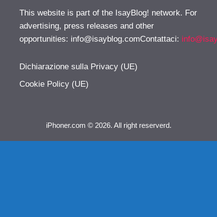
This website is part of the IsayBlog! network. For
advertising, press releases and other
opportunities:
info@isayblog.comContattaci
:
info@isa
Dichiarazione sulla Privacy (UE)
Cookie Policy (UE)
iPhoner.com © 2026. All right reserverd.