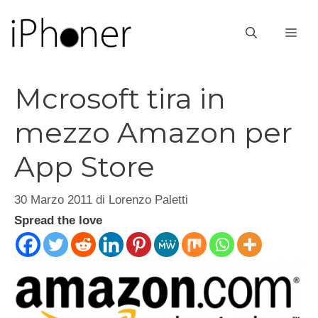
Vai
al
ME
contenuto
Mcrosoft tira in
mezzo Amazon per
App Store
30 Marzo 2011
di
Lorenzo Paletti
Spread the love