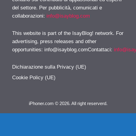
del settore. Per pubblicità, comunicati e
collaborazioni:
info@isayblog.com
This website is part of the IsayBlog! network. For
advertising, press releases and other
opportunities:
info@isayblog.comContattaci
:
info@isa
Dichiarazione sulla Privacy (UE)
Cookie Policy (UE)
iPhoner.com © 2026. All right reserverd.