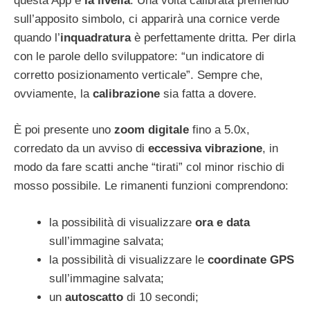
questa App è
la livella
. Una volta calibrata premendo
sull’apposito simbolo, ci apparirà una cornice verde
quando l’
inquadratura
è perfettamente dritta. Per dirla
con le parole dello sviluppatore: “un indicatore di
corretto posizionamento verticale”. Sempre che,
ovviamente, la
calibrazione
sia fatta a dovere.
È poi presente uno
zoom digitale
fino a 5.0x,
corredato da un avviso di
eccessiva vibrazione
, in
modo da fare scatti anche “tirati” col minor rischio di
mosso possibile. Le rimanenti funzioni comprendono:
la possibilità di visualizzare
ora e data
sull’immagine salvata;
la possibilità di visualizzare le
coordinate GPS
sull’immagine salvata;
un
autoscatto
di 10 secondi;