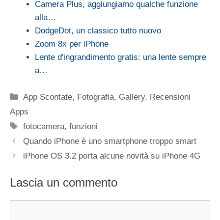
Camera Plus, aggiungiamo qualche funzione
alla…
DodgeDot, un classico tutto nuovo
Zoom 8x per iPhone
Lente d'ingrandimento gratis: una lente sempre
a…
Categorie
App Scontate
,
Fotografia
,
Gallery
,
Recensioni
Apps
Tag
fotocamera
,
funzioni
Quando iPhone è uno smartphone troppo smart
iPhone OS 3.2 porta alcune novità su iPhone 4G
Lascia un commento
Commento