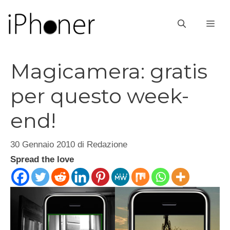
Vai
al
ME
contenuto
Magicamera: gratis
per questo week-
end!
30 Gennaio 2010
di
Redazione
Spread the love