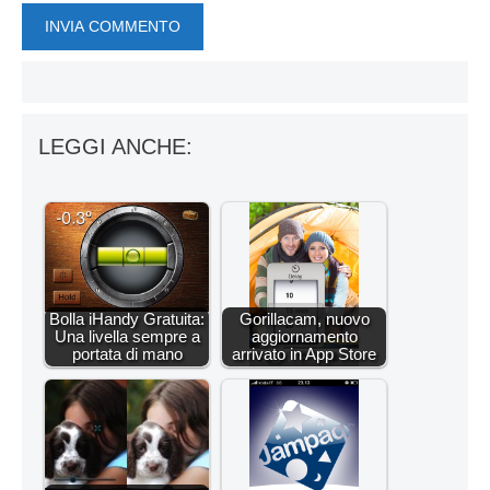
LEGGI ANCHE:
Bolla iHandy Gratuita:
Gorillacam, nuovo
Una livella sempre a
aggiornamento
portata di mano
arrivato in App Store