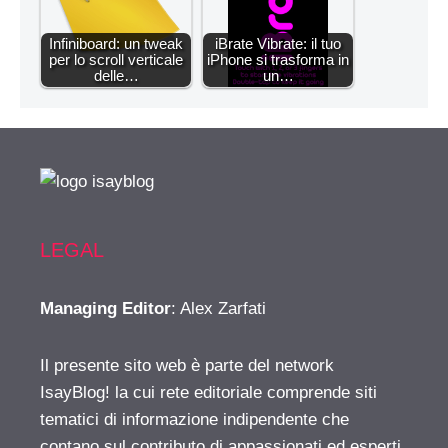
Infiniboard: un tweak
iBrate Vibrate: il tuo
per lo scroll verticale
iPhone si trasforma in
delle…
un…
LEGAL
Managing Editor
: Alex Zarfati
Il presente sito web è parte del network
IsayBlog! la cui rete editoriale comprende siti
tematici di informazione indipendente che
contano sul contributo di appassionati ed esperti