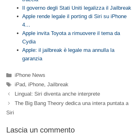
Il governo degli Stati Uniti legalizza il Jailbreak
Apple rende legale il porting di Siri su iPhone
4…
Apple invita Toyota a rimuovere il tema da
Cydia
Apple: il jailbreak è legale ma annulla la
garanzia
Categorie
iPhone News
Tag
iPad
,
iPhone
,
Jailbreak
Lingual: Siri diventa anche interprete
The Big Bang Theory dedica una intera puntata a
Siri
Lascia un commento