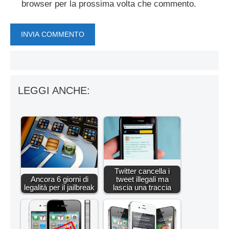
browser per la prossima volta che commento.
LEGGI ANCHE:
Twitter cancella i
Ancora 6 giorni di
tweet illegali ma
legalità per il jailbreak
lascia una traccia