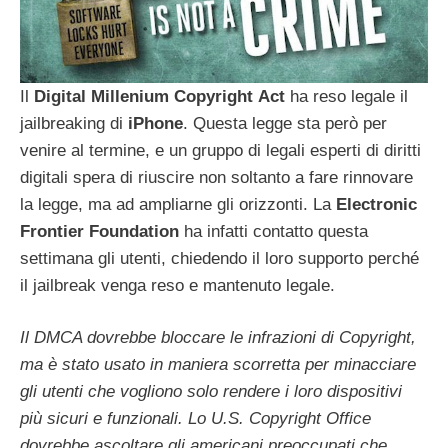
Il
Digital
Millenium
Copyright
Act
ha reso legale il
jailbreaking di
iPhone
. Questa legge sta però per
venire al termine, e un gruppo di legali esperti di diritti
digitali spera di riuscire non soltanto a fare rinnovare
la legge, ma ad ampliarne gli orizzonti. La
Electronic
Frontier
Foundation
ha infatti contatto questa
settimana gli utenti, chiedendo il loro supporto perché
il jailbreak venga reso e mantenuto legale.
Il DMCA dovrebbe bloccare le infrazioni di Copyright,
ma è stato usato in maniera scorretta per minacciare
gli utenti che vogliono solo rendere i loro dispositivi
più sicuri e funzionali. Lo U.S. Copyright Office
dovrebbe ascoltare gli americani preoccupati che