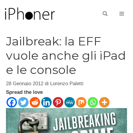
Vai
al
ME
contenuto
Jailbreak: la EFF
vuole anche gli iPad
e le console
28 Gennaio 2012
di
Lorenzo Paletti
Spread the love