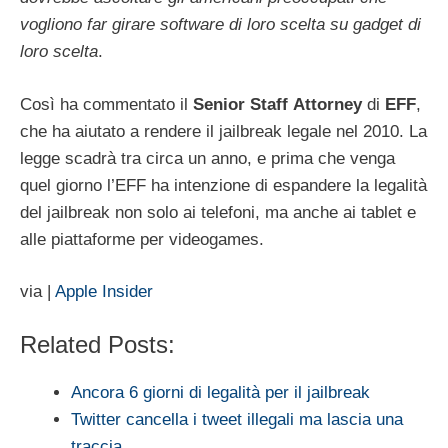
vogliono far girare software di loro scelta su gadget di
loro scelta
.
Così ha commentato il
Senior
Staff
Attorney
di
EFF
,
che ha aiutato a rendere il jailbreak legale nel 2010. La
legge scadrà tra circa un anno, e prima che venga
quel giorno l’EFF ha intenzione di espandere la legalità
del jailbreak non solo ai telefoni, ma anche ai tablet e
alle piattaforme per videogames.
via |
Apple Insider
Related Posts:
Ancora 6 giorni di legalità per il jailbreak
Twitter cancella i tweet illegali ma lascia una
traccia