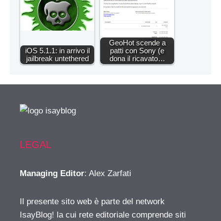
GeoHot scende a
iOS 5.1.1: in arrivo il
patti con Sony (e
jailbreak untethered
dona il ricavato…
LEGAL
Managing Editor
: Alex Zarfati
Il presente sito web è parte del network
IsayBlog! la cui rete editoriale comprende siti