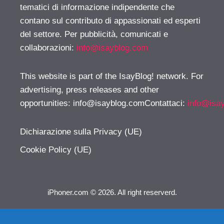
tematici di informazione indipendente che
contano sul contributo di appassionati ed esperti
del settore. Per pubblicità, comunicati e
collaborazioni:
info@isayblog.com
This website is part of the IsayBlog! network. For
advertising, press releases and other
opportunities:
info@isayblog.comContattaci
:
info@isa
Dichiarazione sulla Privacy (UE)
Cookie Policy (UE)
iPhoner.com © 2026. All right reserverd.