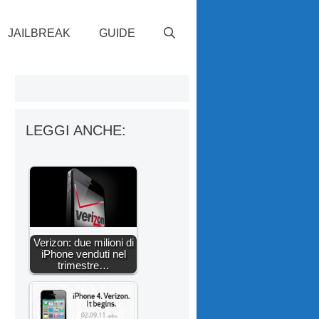
JAILBREAK
GUIDE
LEGGI ANCHE:
Verizon: due milioni di
iPhone venduti nel
trimestre…