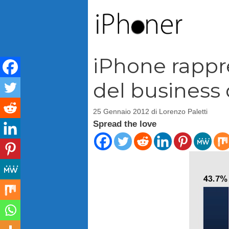
Vai
al
contenuto
iPhone rappr
del business 
25 Gennaio 2012
di
Lorenzo Paletti
Spread the love