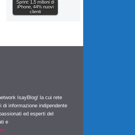
Sprint: 1,5 milioni di
iPhone, 44% nuovi
clienti
network IsayBlog! la cui rete
ci di informazione indipendente
passionati ed esperti del
ti e
om