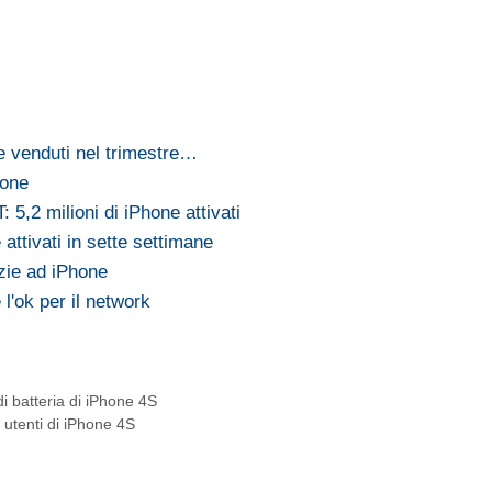
ne venduti nel trimestre…
hone
 5,2 milioni di iPhone attivati
 attivati in sette settimane
azie ad iPhone
l'ok per il network
i batteria di iPhone 4S
i utenti di iPhone 4S