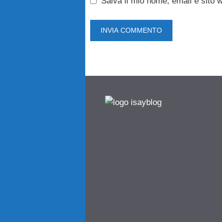
Salva il mio nome, email e sito