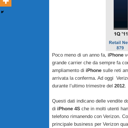
Poco meno di un anno fa,
iPhone
ve
grande carrier che da sempre fa c
ampliamento di
iPhone
sulle reti a
arrivata la conferma. Ad oggi Veri
durante l’ultimo trimestre del
2012
.
Questi dati indicano delle vendite d
di
iPhone
4S
che in molti utenti han
telefono rimanendo con Verizon. C
principale business per Verizon quand