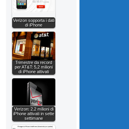
Verizon sopporta i dati
di iPhone
Trimestre da record
per AT&T: 5,2 milioni
di iPhone attivati
Verizon: 2.2 milioni di
iPhone attivati in sette
settimane