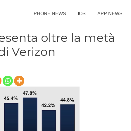
IPHONE NEWS
IOS
APP NEWS
esenta oltre la metà
di Verizon