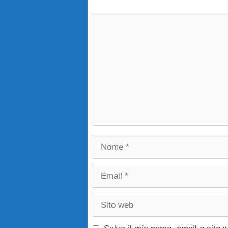
Commento
Nome
Email
Sito
web