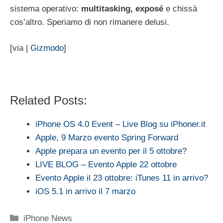
sistema operativo:
multitasking, exposé
e chissà
cos’altro. Speriamo di non rimanere delusi.
[via |
Gizmodo
]
Related Posts:
iPhone OS 4.0 Event – Live Blog su iPhoner.it
Apple, 9 Marzo evento Spring Forward
Apple prepara un evento per il 5 ottobre?
LIVE BLOG – Evento Apple 22 ottobre
Evento Apple il 23 ottobre: iTunes 11 in arrivo?
iOS 5.1 in arrivo il 7 marzo
Categorie
iPhone News