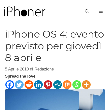
Vai
al
ME
contenuto
iPhone OS 4: evento
previsto per giovedì
8 aprile
5 Aprile 2010
di
Redazione
Spread the love