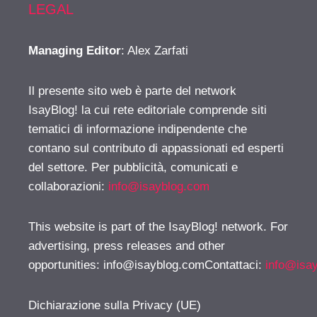
LEGAL
Managing Editor
: Alex Zarfati
Il presente sito web è parte del network
IsayBlog! la cui rete editoriale comprende siti
tematici di informazione indipendente che
contano sul contributo di appassionati ed esperti
del settore. Per pubblicità, comunicati e
collaborazioni:
info@isayblog.com
This website is part of the IsayBlog! network. For
advertising, press releases and other
opportunities:
info@isayblog.comContattaci
:
info@isa
Dichiarazione sulla Privacy (UE)