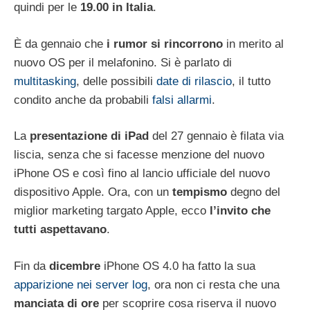
quindi per le
19.00 in Italia
.
È da gennaio che
i rumor si rincorrono
in merito al
nuovo OS per il melafonino. Si è parlato di
multitasking
, delle possibili
date di rilascio
, il tutto
condito anche da probabili
falsi allarmi
.
La
presentazione di iPad
del 27 gennaio è filata via
liscia, senza che si facesse menzione del nuovo
iPhone OS e così fino al lancio ufficiale del nuovo
dispositivo Apple. Ora, con un
tempismo
degno del
miglior marketing targato Apple, ecco
l’invito che
tutti aspettavano
.
Fin da
dicembre
iPhone OS 4.0 ha fatto la sua
apparizione nei server log
, ora non ci resta che una
manciata di ore
per scoprire cosa riserva il nuovo