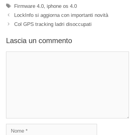
Tag
Firmware 4.0
,
iphone os 4.0
LockInfo si aggiorna con importanti novità
Col GPS tracking ladri disoccupati
Lascia un commento
Commento
Nome