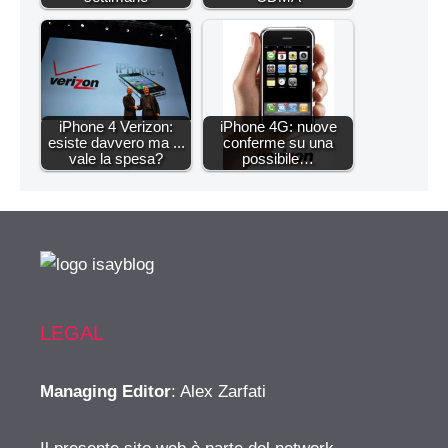
iPhone 4 Verizon:
iPhone 4G: nuove
esiste davvero ma ...
conferme su una
vale la spesa?
possibile…
LEGAL
Managing Editor
: Alex Zarfati