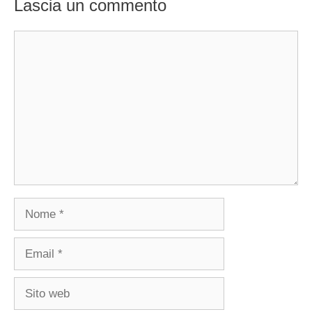
Lascia un commento
Commento
Nome
Email
Sito
web