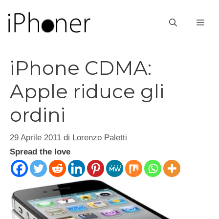
Vai
al
ME
contenuto
iPhone CDMA:
Apple riduce gli
ordini
29 Aprile 2011
di
Lorenzo Paletti
Spread the love