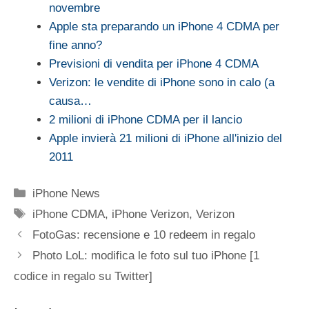
novembre
Apple sta preparando un iPhone 4 CDMA per
fine anno?
Previsioni di vendita per iPhone 4 CDMA
Verizon: le vendite di iPhone sono in calo (a
causa…
2 milioni di iPhone CDMA per il lancio
Apple invierà 21 milioni di iPhone all'inizio del
2011
Categorie
iPhone News
Tag
iPhone CDMA
,
iPhone Verizon
,
Verizon
FotoGas: recensione e 10 redeem in regalo
Photo LoL: modifica le foto sul tuo iPhone [1
codice in regalo su Twitter]