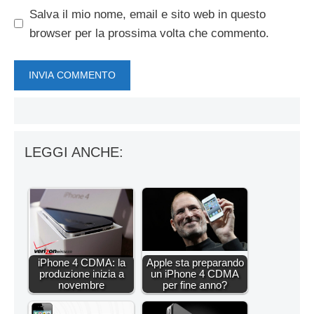
Salva il mio nome, email e sito web in questo
browser per la prossima volta che commento.
LEGGI ANCHE:
iPhone 4 CDMA: la
Apple sta preparando
produzione inizia a
un iPhone 4 CDMA
novembre
per fine anno?