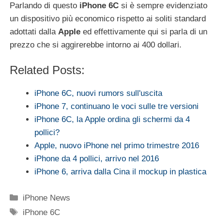
Parlando di questo
iPhone 6C
si è sempre evidenziato
un dispositivo più economico rispetto ai soliti standard
adottati dalla
Apple
ed effettivamente qui si parla di un
prezzo che si aggirerebbe intorno ai 400 dollari.
Related Posts:
iPhone 6C, nuovi rumors sull'uscita
iPhone 7, continuano le voci sulle tre versioni
iPhone 6C, la Apple ordina gli schermi da 4
pollici?
Apple, nuovo iPhone nel primo trimestre 2016
iPhone da 4 pollici, arrivo nel 2016
iPhone 6, arriva dalla Cina il mockup in plastica
Categorie
iPhone News
Tag
iPhone 6C