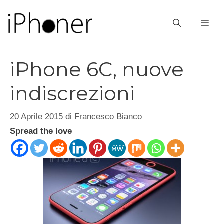
Vai
al
ME
contenuto
iPhone 6C, nuove
indiscrezioni
20 Aprile 2015
di
Francesco Bianco
Spread the love