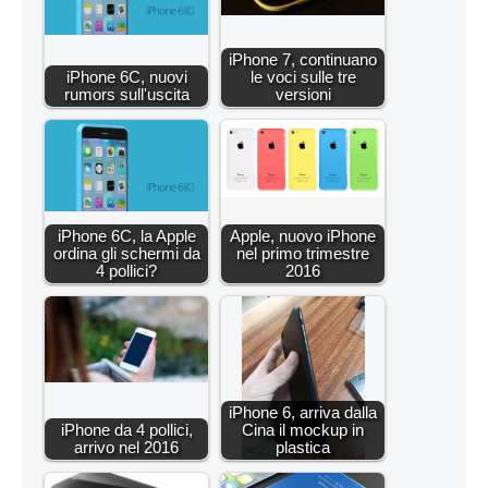
iPhone 7, continuano
iPhone 6C, nuovi
le voci sulle tre
rumors sull'uscita
versioni
iPhone 6C, la Apple
Apple, nuovo iPhone
ordina gli schermi da
nel primo trimestre
4 pollici?
2016
iPhone 6, arriva dalla
iPhone da 4 pollici,
Cina il mockup in
arrivo nel 2016
plastica