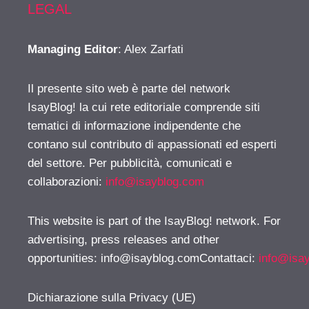
LEGAL
Managing Editor
: Alex Zarfati
Il presente sito web è parte del network
IsayBlog! la cui rete editoriale comprende siti
tematici di informazione indipendente che
contano sul contributo di appassionati ed esperti
del settore. Per pubblicità, comunicati e
collaborazioni:
info@isayblog.com
This website is part of the IsayBlog! network. For
advertising, press releases and other
opportunities:
info@isayblog.comContattaci
:
info@isa
Dichiarazione sulla Privacy (UE)