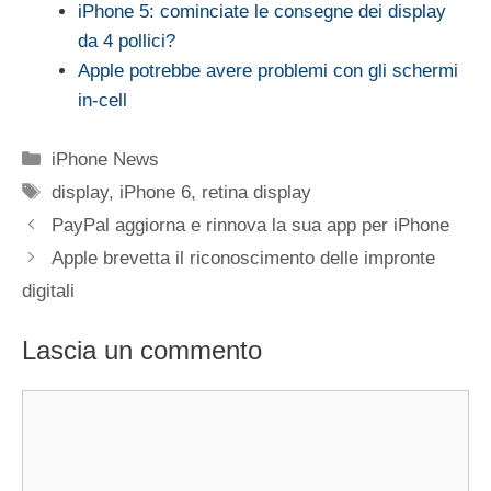
iPhone 5: cominciate le consegne dei display
da 4 pollici?
Apple potrebbe avere problemi con gli schermi
in-cell
Categorie
iPhone News
Tag
display
,
iPhone 6
,
retina display
PayPal aggiorna e rinnova la sua app per iPhone
Apple brevetta il riconoscimento delle impronte
digitali
Lascia un commento
Commento