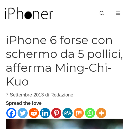
Vai
al
ME
contenuto
iPhone 6 forse con
schermo da 5 pollici,
afferma Ming-Chi-
Kuo
7 Settembre 2013
di
Redazione
Spread the love