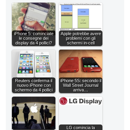
iPhone 5: cominciate
Apple potrebbe avere
le consegne dei
problemi con gli
display da 4 pollici?
schermi in-cell
Reuters conferma il
iPhone 5S: secondo il
nuovo iPhone con
Wall Street Journal
schermo da 4 pollici
arriva…
LG comincia la