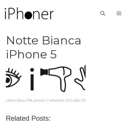
Vai
al
ME
contenuto
Notte Bianca
iPhone 5
Related Posts: