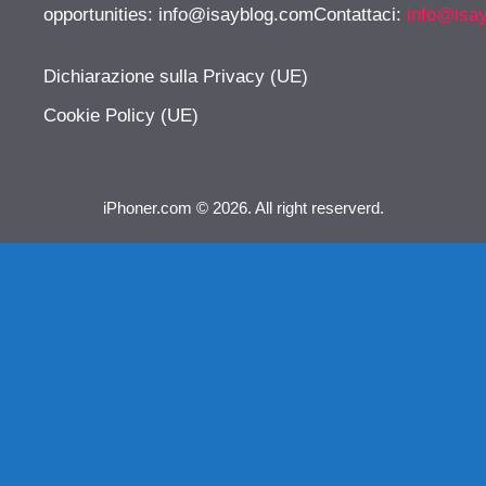
opportunities:
info@isayblog.comContattaci
:
info@isa
Dichiarazione sulla Privacy (UE)
Cookie Policy (UE)
iPhoner.com © 2026. All right reserverd.