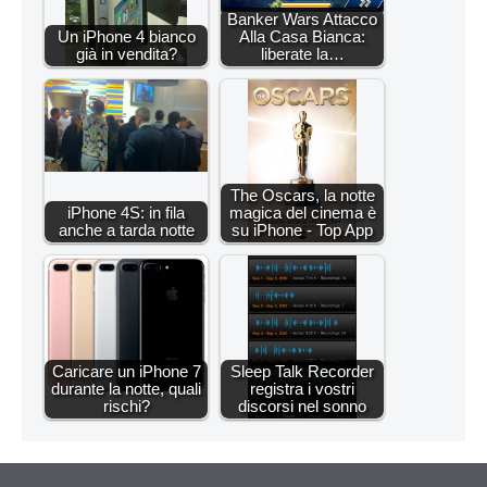
Banker Wars Attacco
Un iPhone 4 bianco
Alla Casa Bianca:
già in vendita?
liberate la…
The Oscars, la notte
iPhone 4S: in fila
magica del cinema è
anche a tarda notte
su iPhone - Top App
Caricare un iPhone 7
Sleep Talk Recorder
durante la notte, quali
registra i vostri
rischi?
discorsi nel sonno