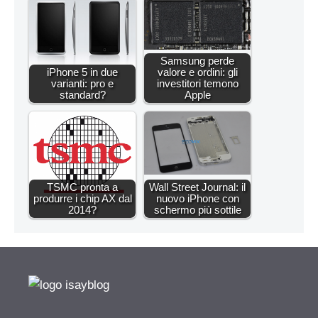
Samsung perde
iPhone 5 in due
valore e ordini: gli
varianti: pro e
investitori temono
standard?
Apple
TSMC pronta a
Wall Street Journal: il
produrre i chip AX dal
nuovo iPhone con
2014?
schermo più sottile