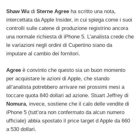
Shaw
Wu
di
Sterne
Agree
ha scritto una nota,
intercettata da Apple Insider, in cui spiega come i suoi
controlli sulle catene di produzione registrino ancora
una normale richiesta di iPhone 5. L’analista crede che
le variazioni negli ordini di Cupertino siano da
imputare al cambio dei fornitori.
Agree
è convinto che questo sia un buon momento
per acquistare le azioni di Apple, che stando
all’analista potrebbero arrivare nei prossimi mesi a
toccare quota 840 dollari ad azione. Stuart Jeffrey di
Nomura
, invece, sostiene che il calo delle vendite di
iPhone 5 (tutt’ora non confermato da alcun numero
ufficiale) abbia spostato il price target d Apple da 660
a 530 dollari.