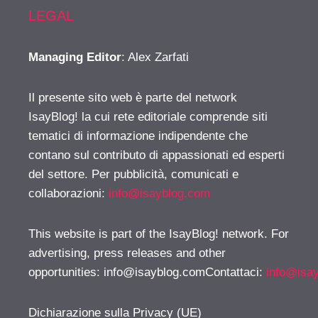
LEGAL
Managing Editor
: Alex Zarfati
Il presente sito web è parte del network
IsayBlog! la cui rete editoriale comprende siti
tematici di informazione indipendente che
contano sul contributo di appassionati ed esperti
del settore. Per pubblicità, comunicati e
collaborazioni:
info@isayblog.com
This website is part of the IsayBlog! network. For
advertising, press releases and other
opportunities:
info@isayblog.comContattaci
:
info@isa
Dichiarazione sulla Privacy (UE)