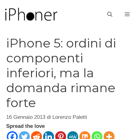
Vai
al
ME
contenuto
iPhone 5: ordini di
componenti
inferiori, ma la
domanda rimane
forte
16 Gennaio 2013
di
Lorenzo Paletti
Spread the love