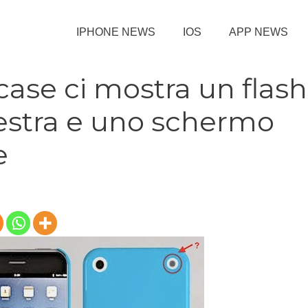
IPHONE NEWS
IOS
APP NEWS
case ci mostra un flash
destra e uno schermo
e