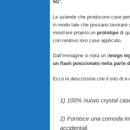
5G
“.
Le aziende che producono case per i
in modo tale che possano lavorare 
mostrare proprio un
prototipo
di qu
con relativo loro case applicato.
Dall’immagine si nota un d
esign le
un flash posizionato nella parte 
Ecco la descrizione che il sito di 
1) 100% nuovo crystal case 
2) Fornisce una comoda imp
accidentali.