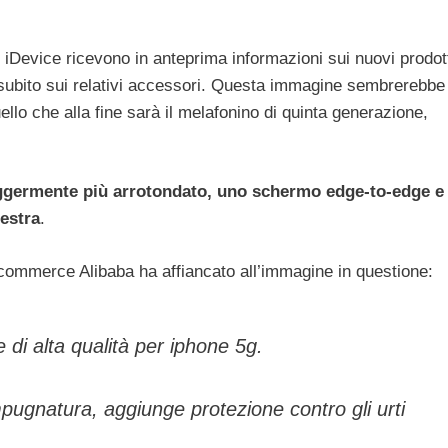
Device ricevono in anteprima informazioni sui nuovi prodot
subito sui relativi accessori. Questa immagine sembrerebbe
ello che alla fine sarà il melafonino di quinta generazione,
ggermente più arrotondato, uno schermo edge-to-edge e
destra
.
e-commerce Alibaba ha affiancato all’immagine in questione:
di alta qualità per iphone 5g.
ugnatura, aggiunge protezione contro gli urti