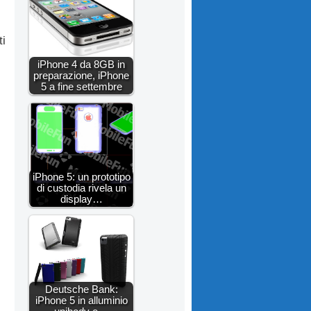
ti
iPhone 4 da 8GB in
preparazione, iPhone
5 a fine settembre
iPhone 5: un prototipo
di custodia rivela un
display…
Deutsche Bank:
iPhone 5 in alluminio