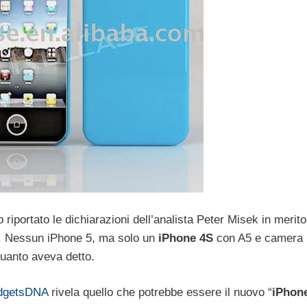
riportato le dichiarazioni dell’analista Peter Misek in merito
e. Nessun iPhone 5, ma solo un
iPhone 4S
con A5 e camera
 quanto aveva detto.
dgetsDNA
rivela quello che potrebbe essere il nuovo “
iPhon