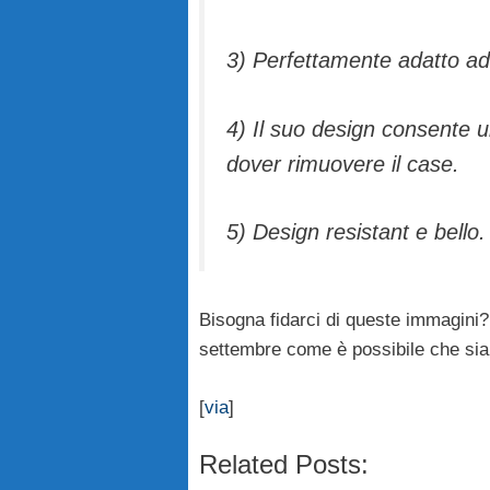
3) Perfettamente adatto ad
4) Il suo design consente un
dover rimuovere il case.
5) Design resistant e bello.
Bisogna fidarci di queste immagini?
settembre come è possibile che sia
[
via
]
Related Posts: