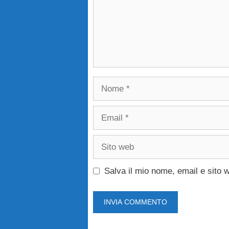
Nome
Email
Sito
web
Salva il mio nome, email e sito