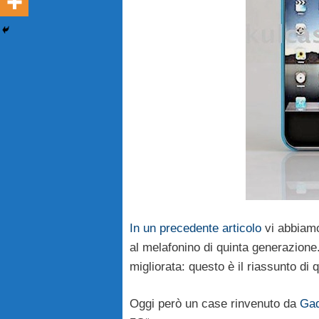
In un precedente articolo
vi abbiamo 
al melafonino di quinta generazion
migliorata: questo è il riassunto di
Oggi però un case rinvenuto da
Ga