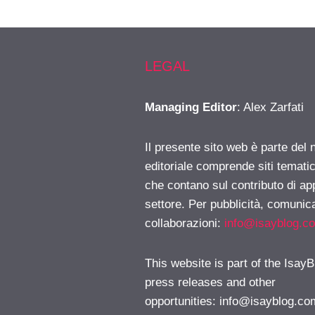
LEGAL
Managing Editor
: Alex Zarfati
Il presente sito web è parte del 
editoriale comprende siti temati
che contano sul contributo di ap
settore. Per pubblicità, comunica
collaborazioni:
info@isayblog.c
This website is part of the IsayB
press releases and other
opportunities:
info@isayblog.co