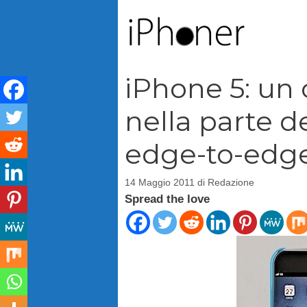
Vai
al
contenuto
iPhone 5: un 
nella parte 
edge-to-edg
14 Maggio 2011
di
Redazione
Spread the love