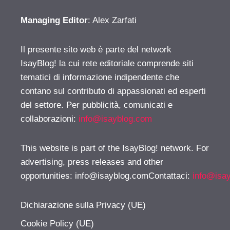
Managing Editor
: Alex Zarfati
Il presente sito web è parte del network
IsayBlog! la cui rete editoriale comprende siti
tematici di informazione indipendente che
contano sul contributo di appassionati ed esperti
del settore. Per pubblicità, comunicati e
collaborazioni:
info@isayblog.com
This website is part of the IsayBlog! network. For
advertising, press releases and other
opportunities:
info@isayblog.comContattaci
:
info@isa
Dichiarazione sulla Privacy (UE)
Cookie Policy (UE)