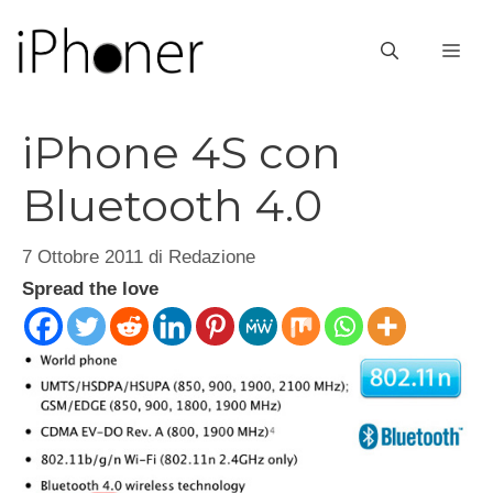
Vai
al
ME
contenuto
iPhone 4S con
Bluetooth 4.0
7 Ottobre 2011
di
Redazione
Spread the love