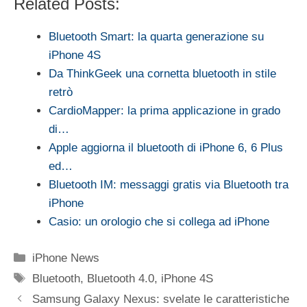
Related Posts:
Bluetooth Smart: la quarta generazione su
iPhone 4S
Da ThinkGeek una cornetta bluetooth in stile
retrò
CardioMapper: la prima applicazione in grado
di…
Apple aggiorna il bluetooth di iPhone 6, 6 Plus
ed…
Bluetooth IM: messaggi gratis via Bluetooth tra
iPhone
Casio: un orologio che si collega ad iPhone
Categorie
iPhone News
Tag
Bluetooth
,
Bluetooth 4.0
,
iPhone 4S
Samsung Galaxy Nexus: svelate le caratteristiche