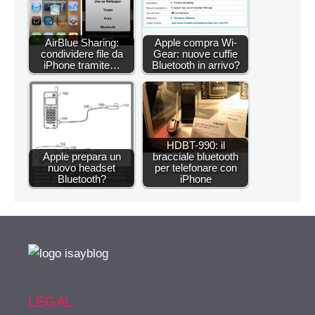
AirBlue Sharing:
Apple compra Wi-
condividere file da
Gear: nuove cuffie
iPhone tramite…
Bluetooth in arrivo?
HDBT-990: il
Apple prepara un
bracciale bluetooth
nuovo headset
per telefonare con
Bluetooth?
iPhone
LEGAL