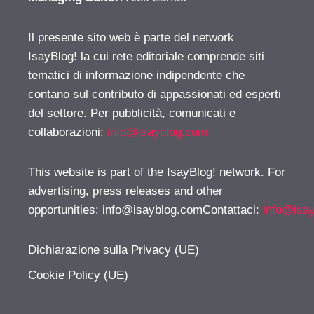
Il presente sito web è parte del network
IsayBlog! la cui rete editoriale comprende siti
tematici di informazione indipendente che
contano sul contributo di appassionati ed esperti
del settore. Per pubblicità, comunicati e
collaborazioni:
info@isayblog.com
This website is part of the IsayBlog! network. For
advertising, press releases and other
opportunities:
info@isayblog.comContattaci
:
info@isa
Dichiarazione sulla Privacy (UE)
Cookie Policy (UE)