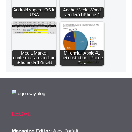
Android supera iOS in
Anche Media World
USA
venderà l'iPhone 4
Media Market
Millennial: Apple #1
conferma l'arrivo di un
nei costruttori, iPhone
iPhone da 128 GB
#1…
LEGAL
Managing Editor
: Alex Zarfati