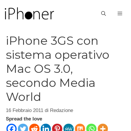
Vai
al
ME
contenuto
iPhone 3GS con
sistema operativo
Mac OS 3.0,
secondo Media
World
16 Febbraio 2011
di
Redazione
Spread the love