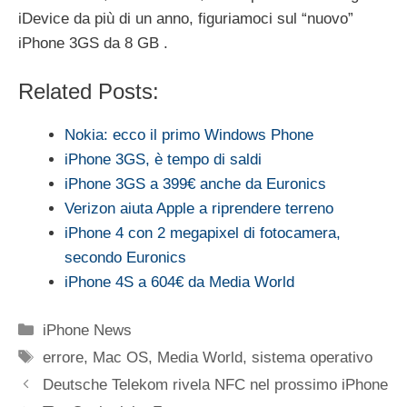
iDevice da più di un anno, figuriamoci sul “nuovo”
iPhone 3GS da 8 GB .
Related Posts:
Nokia: ecco il primo Windows Phone
iPhone 3GS, è tempo di saldi
iPhone 3GS a 399€ anche da Euronics
Verizon aiuta Apple a riprendere terreno
iPhone 4 con 2 megapixel di fotocamera,
secondo Euronics
iPhone 4S a 604€ da Media World
Categorie
iPhone News
Tag
errore
,
Mac OS
,
Media World
,
sistema operativo
Deutsche Telekom rivela NFC nel prossimo iPhone