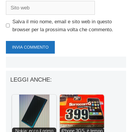
Sito
web
Salva il mio nome, email e sito web in questo
browser per la prossima volta che commento.
LEGGI ANCHE:
Nokia: ecco il primo
iPhone 3GS, è tempo