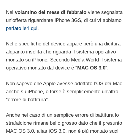
Nel
volantino del mese di febbraio
viene segnalata
un’offerta riguardante iPhone 3GS, di cui vi abbiamo
parlato ieri qui
.
Nelle specifiche del device appare però una dicitura
alquanto insolita che riguarda il sistema operativo
montato su iPhone. Secondo Media World il sistema
operativo montato dal device è “
MAC OS 3.0
“.
Non sapevo che Apple avesse adottato l’OS dei Mac
anche su iPhone, o forse è semplicemente un’altro
“errore di battitura”.
Anche nel caso di un semplice errore di battitura lo
strafalcione rimane bello grosso dato che il presunto
MAC OS 3.0, alias iOS 3.0, non è più montato sugli