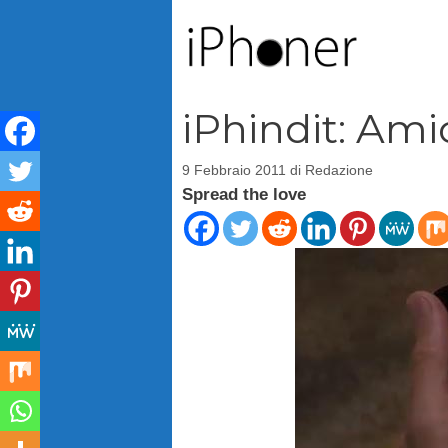
Vai
al
contenuto
iPhindit: Am
9 Febbraio 2011
di
Redazione
Spread the love