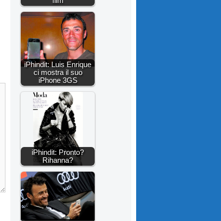
film
iPhindit: Luis Enrique
ci mostra il suo
iPhone 3GS
iPhindit: Pronto?
Rihanna?