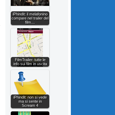
iPhindit: il melafonino
compare nel trailer del
film…
FilmTrailer: tutte le
info sui film in uscita
iPhindit: non si vede
ma si sente in
Scream 4