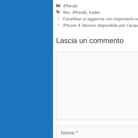
Categorie
iPhindit
Tag
film
,
iPhindit
,
trailer
FaceMan si aggiorna con importanti n
iPhone 4 Verizon disponibile per l’acqu
Lascia un commento
Commento
Nome