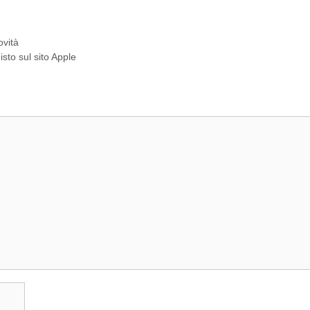
ovità
isto sul sito Apple