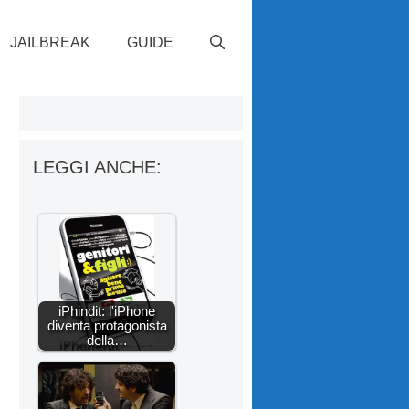
JAILBREAK
GUIDE
LEGGI ANCHE:
iPhindit: l'iPhone
diventa protagonista
della…