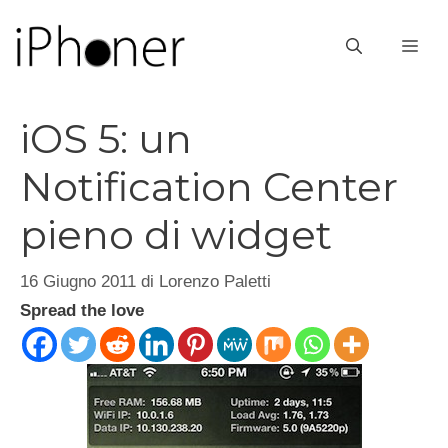
Vai
al
ME
contenuto
iOS 5: un
Notification Center
pieno di widget
16 Giugno 2011
di
Lorenzo Paletti
Spread the love