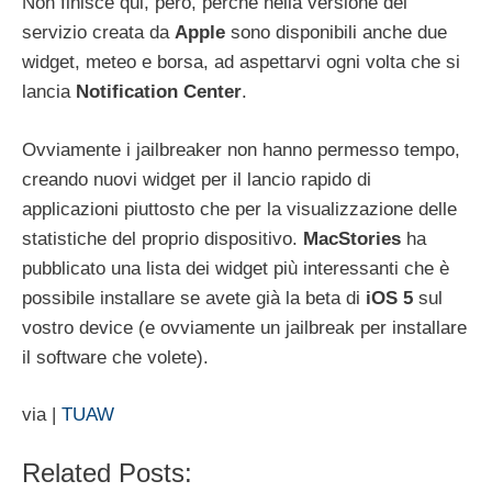
Non finisce qui, però, perché nella versione del
servizio creata da
Apple
sono disponibili anche due
widget, meteo e borsa, ad aspettarvi ogni volta che si
lancia
Notification
Center
.
Ovviamente i jailbreaker non hanno permesso tempo,
creando nuovi widget per il lancio rapido di
applicazioni piuttosto che per la visualizzazione delle
statistiche del proprio dispositivo.
MacStories
ha
pubblicato una lista dei widget più interessanti che è
possibile installare se avete già la beta di
iOS
5
sul
vostro device (e ovviamente un jailbreak per installare
il software che volete).
via |
TUAW
Related Posts: