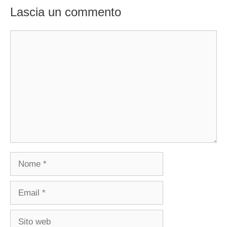
Lascia un commento
Commento
Nome
Email
Sito