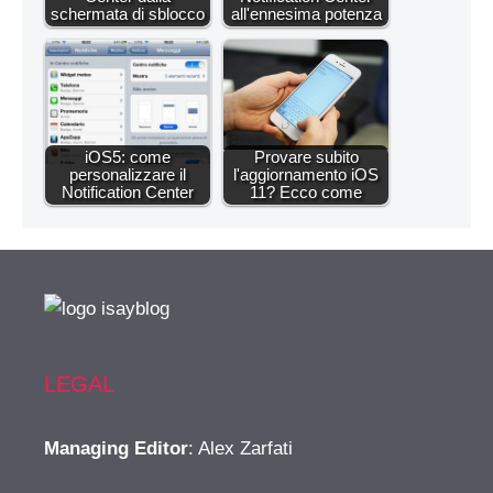
schermata di sblocco
all'ennesima potenza
iOS5: come
Provare subito
personalizzare il
l'aggiornamento iOS
Notification Center
11? Ecco come
LEGAL
Managing Editor
: Alex Zarfati