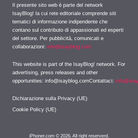
Il presente sito web è parte del network
IsayBlog! la cui rete editoriale comprende siti
tematici di informazione indipendente che
contano sul contributo di appassionati ed esperti
del settore. Per pubblicità, comunicati e
collaborazioni:
info@isayblog.com
This website is part of the IsayBlog! network. For
advertising, press releases and other
opportunities:
info@isayblog.comContattaci
:
info@isa
Dichiarazione sulla Privacy (UE)
Cookie Policy (UE)
iPhoner.com © 2026. All right reserverd.