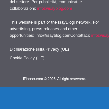
del settore. Per pubblicità, comunicati e
collaborazioni:
info@isayblog.com
This website is part of the IsayBlog! network. For
advertising, press releases and other
opportunities:
info@isayblog.comContattaci
:
info@isa
Dichiarazione sulla Privacy (UE)
Cookie Policy (UE)
iPhoner.com © 2026. All right reserverd.