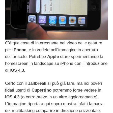
C’è qualcosa di interessante nel video delle gesture
per
iPhone
, e lo vedete nell’immagine in apertura
dell’articolo. Potrebbe
Apple
stare sperimentando la
homescreen in landscape su iPhone con l’introduzione
di
iOS
4.3
.
Certo con il
Jailbreak
si può già fare, ma noi poveri
fidati utenti di
Cupertino
potremmo forse vedere in
iOS
4.3
(o entro breve in un altro aggiornamento).
L’immagine riportata qui sopra mostra infatti la barra
del multitasking comparire in direzione orizzontale,