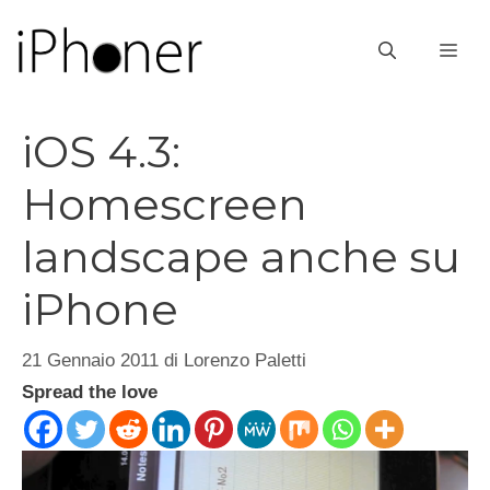
Vai
al
ME
contenuto
iOS 4.3:
Homescreen
landscape anche su
iPhone
21 Gennaio 2011
di
Lorenzo Paletti
Spread the love