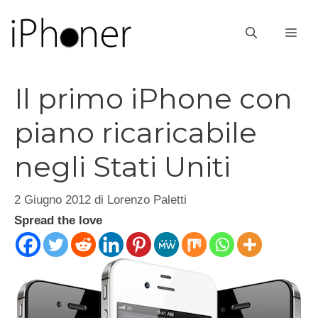
Vai
al
ME
contenuto
Il primo iPhone con
piano ricaricabile
negli Stati Uniti
2 Giugno 2012
di
Lorenzo Paletti
Spread the love