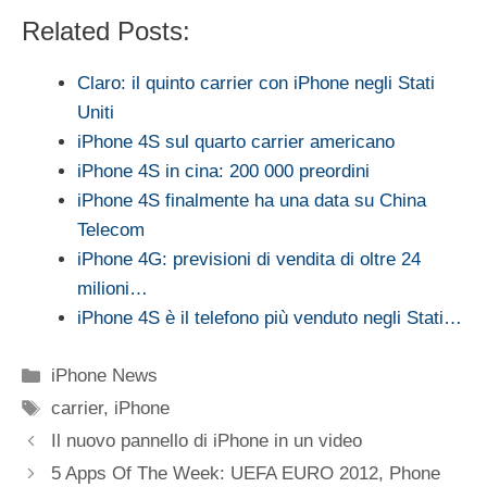
Related Posts:
Claro: il quinto carrier con iPhone negli Stati
Uniti
iPhone 4S sul quarto carrier americano
iPhone 4S in cina: 200 000 preordini
iPhone 4S finalmente ha una data su China
Telecom
iPhone 4G: previsioni di vendita di oltre 24
milioni…
iPhone 4S è il telefono più venduto negli Stati…
Categorie
iPhone News
Tag
carrier
,
iPhone
Il nuovo pannello di iPhone in un video
5 Apps Of The Week: UEFA EURO 2012, Phone