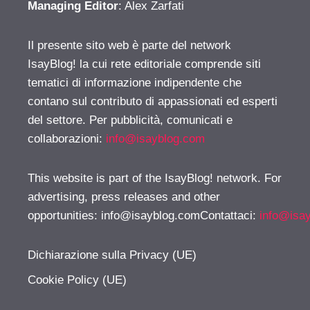
Managing Editor
: Alex Zarfati
Il presente sito web è parte del network
IsayBlog! la cui rete editoriale comprende siti
tematici di informazione indipendente che
contano sul contributo di appassionati ed esperti
del settore. Per pubblicità, comunicati e
collaborazioni:
info@isayblog.com
This website is part of the IsayBlog! network. For
advertising, press releases and other
opportunities:
info@isayblog.comContattaci
:
info@isa
Dichiarazione sulla Privacy (UE)
Cookie Policy (UE)