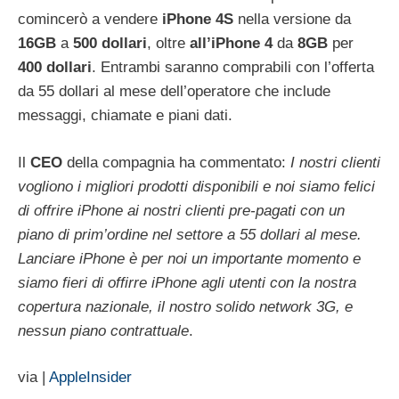
comincerò a vendere
iPhone
4S
nella versione da
16GB
a
500
dollari
, oltre
all’iPhone
4
da
8GB
per
400
dollari
. Entrambi saranno comprabili con l’offerta
da 55 dollari al mese dell’operatore che include
messaggi, chiamate e piani dati.
Il
CEO
della compagnia ha commentato:
I nostri clienti
vogliono i migliori prodotti disponibili e noi siamo felici
di offrire iPhone ai nostri clienti pre-pagati con un
piano di prim’ordine nel settore a 55 dollari al mese.
Lanciare iPhone è per noi un importante momento e
siamo fieri di offirre iPhone agli utenti con la nostra
copertura nazionale, il nostro solido network 3G, e
nessun piano contrattuale
.
via |
AppleInsider