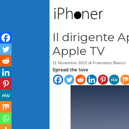
Vai
al
contenuto
Il dirigente 
Apple TV
11 Novembre 2015
di
Francesco Bianco
Spread the love