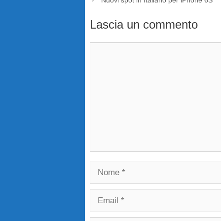
Lascia un commento
Commento
Nome
Email