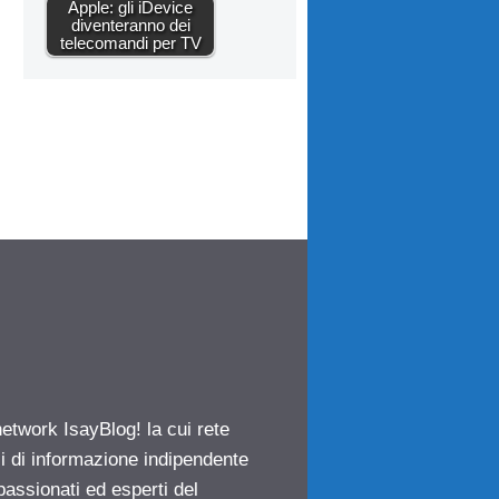
Apple: gli iDevice
diventeranno dei
telecomandi per TV
network IsayBlog! la cui rete
ci di informazione indipendente
passionati ed esperti del