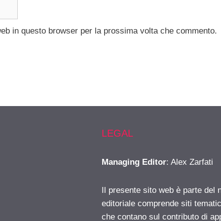
 web in questo browser per la prossima volta che commento.
LEGAL
Managing Editor
: Alex Zarfati
Il presente sito web è parte del 
editoriale comprende siti temati
che contano sul contributo di ap