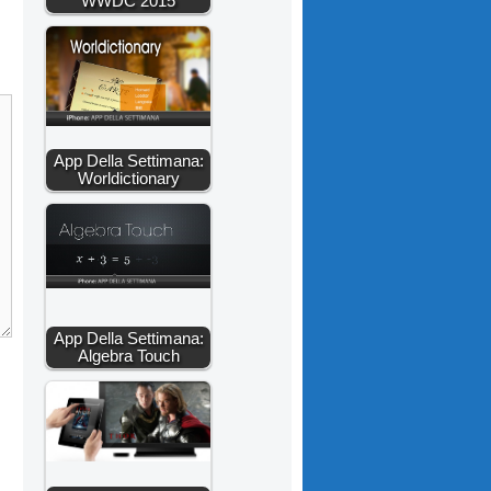
WWDC 2015
App Della Settimana:
Worldictionary
App Della Settimana:
Algebra Touch