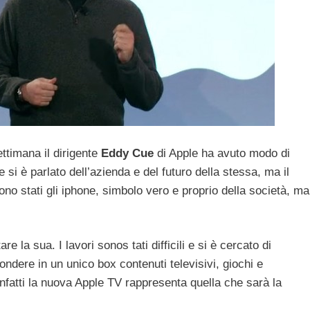
ttimana il dirigente
Eddy Cue
di Apple ha avuto modo di
i è parlato dell’azienda e del futuro della stessa, ma il
no stati gli iphone, simbolo vero e proprio della società, ma
la sua. I lavori sonos tati difficili e si è cercato di
ondere in un unico box contenuti televisivi, giochi e
fatti la nuova Apple TV rappresenta quella che sarà la