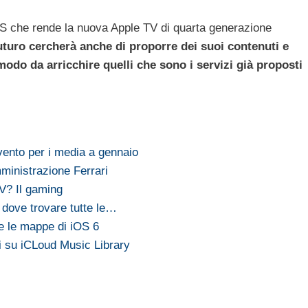
OS che rende la nuova Apple TV di quarta generazione
uturo cercherà anche di proporre dei suoi contenuti e
odo da arricchire quelli che sono i servizi già proposti
ento per i media a gennaio
ministrazione Ferrari
TV? Il gaming
 dove trovare tutte le…
e le mappe di iOS 6
i su iCLoud Music Library