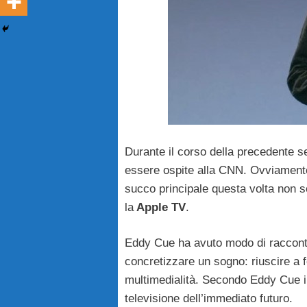
Durante il corso della precedente se
essere ospite alla CNN. Ovviamente s
succo principale questa volta non so
la
Apple TV
.
Eddy Cue ha avuto modo di raccontare 
concretizzare un sogno: riuscire a f
multimedialità. Secondo Eddy Cue in
televisione dell’immediato futuro.