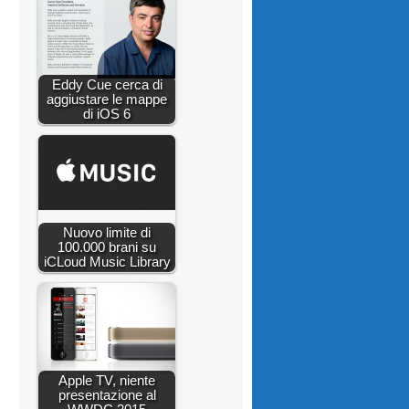
Eddy Cue cerca di
aggiustare le mappe
di iOS 6
Nuovo limite di
100.000 brani su
iCLoud Music Library
Apple TV, niente
presentazione al