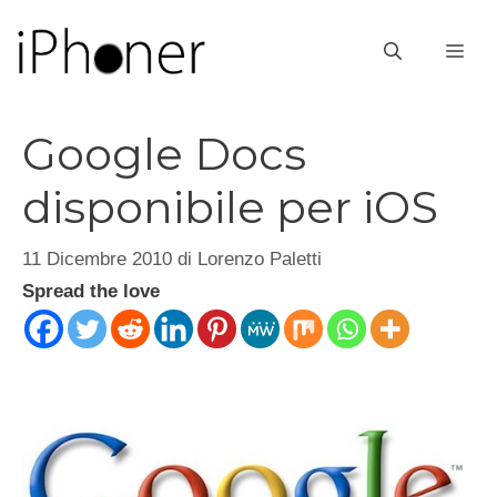
Vai
al
ME
contenuto
Google Docs
disponibile per iOS
11 Dicembre 2010
di
Lorenzo Paletti
Spread the love