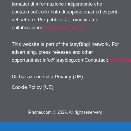
tematici di informazione indipendente che
contano sul contributo di appassionati ed esperti
del settore. Per pubblicità, comunicati e
collaborazioni:
info@isayblog.com
This website is part of the IsayBlog! network. For
advertising, press releases and other
opportunities:
info@isayblog.comContattaci
:
info@isa
Dichiarazione sulla Privacy (UE)
Cookie Policy (UE)
iPhoner.com © 2026. All right reserverd.