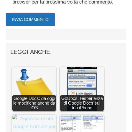
browser per la prossima volta che commento.
LEGGI ANCHE:
Google Docs: da oggi
GoDocs: l'esperienza
le modifiche anche da
di Google Docs sul
iOS
tuo iPhone