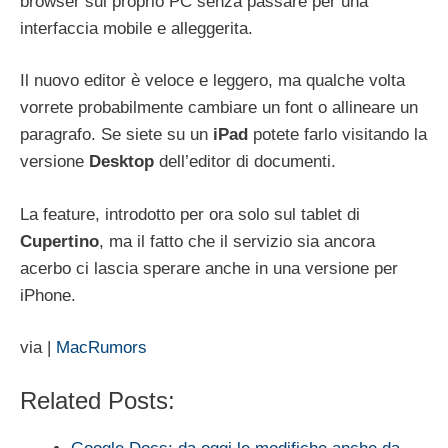
browser sul proprio PC senza passare per una
interfaccia mobile e alleggerita.
Il nuovo editor è veloce e leggero, ma qualche volta
vorrete probabilmente cambiare un font o allineare un
paragrafo. Se siete su un
iPad
potete farlo visitando la
versione
Desktop
dell’editor di documenti.
La feature, introdotto per ora solo sul tablet di
Cupertino
, ma il fatto che il servizio sia ancora
acerbo ci lascia sperare anche in una versione per
iPhone.
via |
MacRumors
Related Posts: