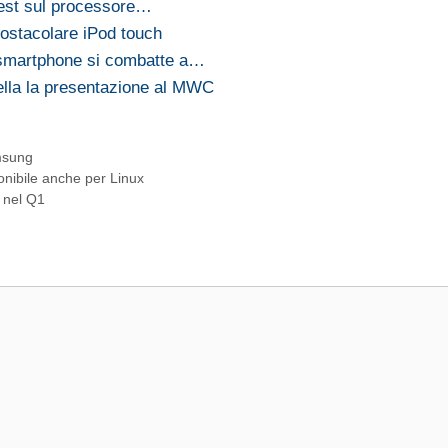
 test sul processore…
ostacolare iPod touch
 smartphone si combatte a…
lla la presentazione al MWC
sung
onibile anche per Linux
d nel Q1