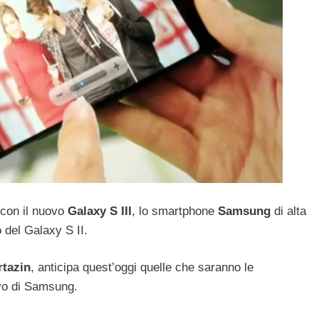
 con il nuovo
Galaxy S III
, lo smartphone
Samsung
di alta
 del Galaxy S II.
rtazin
, anticipa quest’oggi quelle che saranno le
vo di Samsung.