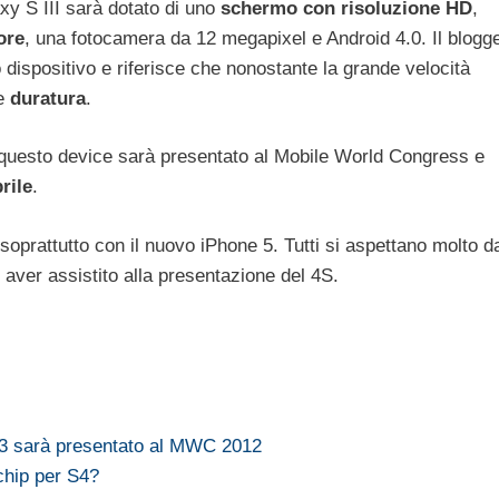
xy S III sarà dotato di uno
schermo con risoluzione HD
,
ore
, una fotocamera da 12 megapixel e Android 4.0. Il blogg
ispositivo e riferisce che nonostante la grande velocità
e
duratura
.
e questo device sarà presentato al Mobile World Congress e
rile
.
soprattutto con il nuovo iPhone 5. Tutti si aspettano molto d
 aver assistito alla presentazione del 4S.
3 sarà presentato al MWC 2012
hip per S4?