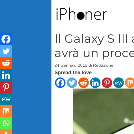
Vai
al
contenuto
Il Galaxy S III
avrà un proc
24 Gennaio 2012
di
Redazione
Spread the love