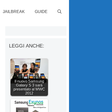
JAILBREAK
GUIDE
LEGGI ANCHE:
Il nuovo Samsung
Galaxy S 3 sarà
presentato al MWC
2012