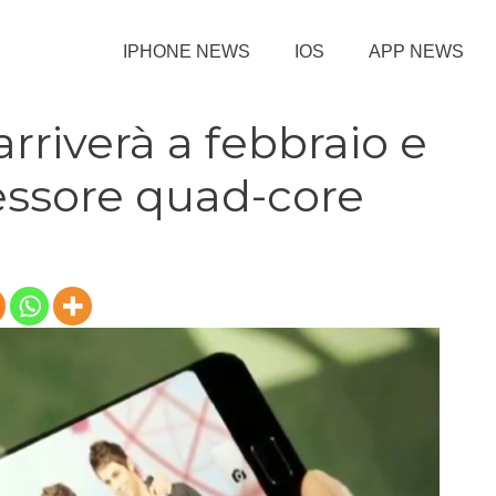
IPHONE NEWS
IOS
APP NEWS
 arriverà a febbraio e
essore quad-core