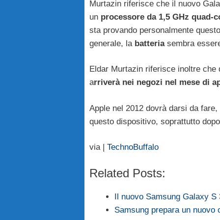
Murtazin riferisce che il nuovo Gala
un
processore da 1,5 GHz quad-c
sta provando personalmente questo d
generale, la
batteria
sembra esser
Eldar Murtazin riferisce inoltre ch
a
rriverà nei negozi nel mese di ap
Apple nel 2012 dovrà darsi da fare, 
questo dispositivo, soprattutto dopo
via |
TechnoBuffalo
Related Posts:
Il nuovo Samsung Galaxy S 
Samsung prepara un nuovo c