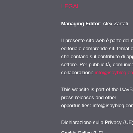
LEGAL
Managing Editor
: Alex Zarfati
Il presente sito web è parte del 
editoriale comprende siti temati
che contano sul contributo di ap
settore. Per pubblicità, comunica
collaborazioni:
info@isayblog.c
This website is part of the IsayB
press releases and other
opportunities:
info@isayblog.co
Dichiarazione sulla Privacy (UE