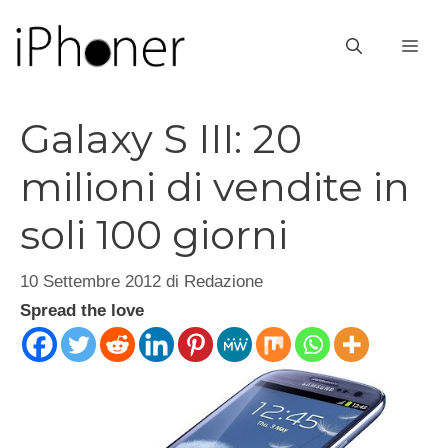
Vai
al
ME
contenuto
Galaxy S III: 20
milioni di vendite in
soli 100 giorni
10 Settembre 2012
di
Redazione
Spread the love