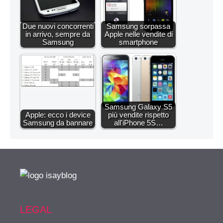
Due nuovi concorrenti
Samsung sorpassa
in arrivo, sempre da
Apple nelle vendite di
Samsung
smartphone
Samsung Galaxy S5
Apple: ecco i device
più vendite rispetto
Samsung da bannare
all'iPhone 5S…
LEGAL