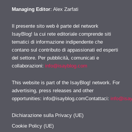
Managing Editor
: Alex Zarfati
Il presente sito web è parte del network
IsayBlog! la cui rete editoriale comprende siti
tematici di informazione indipendente che
contano sul contributo di appassionati ed esperti
del settore. Per pubblicità, comunicati e
collaborazioni:
info@isayblog.com
This website is part of the IsayBlog! network. For
advertising, press releases and other
opportunities:
info@isayblog.comContattaci
:
info@isa
Dichiarazione sulla Privacy (UE)
Cookie Policy (UE)