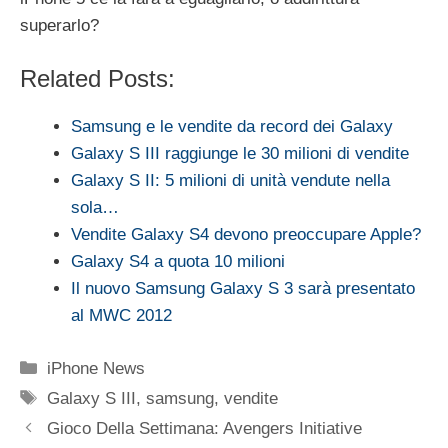
superarlo?
Related Posts:
Samsung e le vendite da record dei Galaxy
Galaxy S III raggiunge le 30 milioni di vendite
Galaxy S II: 5 milioni di unità vendute nella
sola…
Vendite Galaxy S4 devono preoccupare Apple?
Galaxy S4 a quota 10 milioni
Il nuovo Samsung Galaxy S 3 sarà presentato
al MWC 2012
Categorie
iPhone News
Tag
Galaxy S III
,
samsung
,
vendite
Gioco Della Settimana: Avengers Initiative