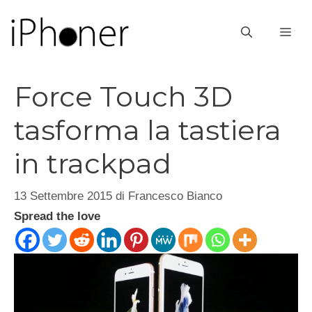
Vai
al
ME
contenuto
Force Touch 3D
tasforma la tastiera
in trackpad
13 Settembre 2015
di
Francesco Bianco
Spread the love