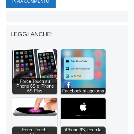
LEGGI ANCHE:
Force Touch su
iPhone 6S e iPhone
6S Plus
Facebook si aggiorna
Force Touch,
iPhone 6S, ecco la