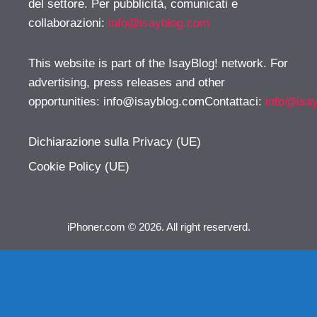
del settore. Per pubblicità, comunicati e
collaborazioni:
info@isayblog.com
This website is part of the IsayBlog! network. For
advertising, press releases and other
opportunities:
info@isayblog.comContattaci
:
info@isa
Dichiarazione sulla Privacy (UE)
Cookie Policy (UE)
iPhoner.com © 2026. All right reserverd.