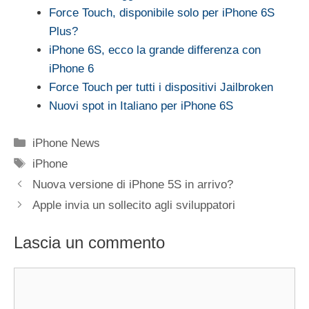
Force Touch, disponibile solo per iPhone 6S
Plus?
iPhone 6S, ecco la grande differenza con
iPhone 6
Force Touch per tutti i dispositivi Jailbroken
Nuovi spot in Italiano per iPhone 6S
Categorie
iPhone News
Tag
iPhone
Nuova versione di iPhone 5S in arrivo?
Apple invia un sollecito agli sviluppatori
Lascia un commento
Commento