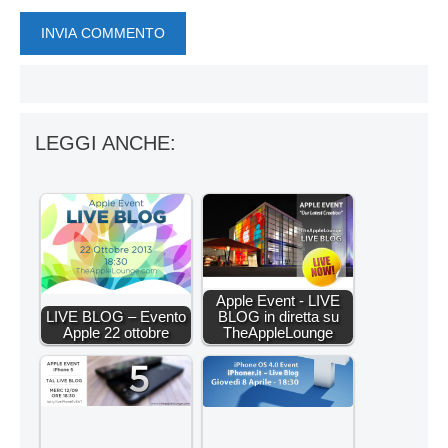
LEGGI ANCHE:
Apple Event - LIVE
LIVE BLOG – Evento
BLOG in diretta su
Apple 22 ottobre
TheAppleLounge