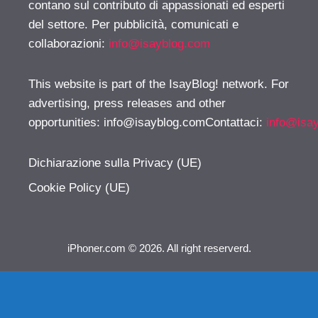
contano sul contributo di appassionati ed esperti
del settore. Per pubblicità, comunicati e
collaborazioni:
info@isayblog.com
This website is part of the IsayBlog! network. For
advertising, press releases and other
opportunities:
info@isayblog.comContattaci
:
info@isa
Dichiarazione sulla Privacy (UE)
Cookie Policy (UE)
iPhoner.com © 2026. All right reserverd.