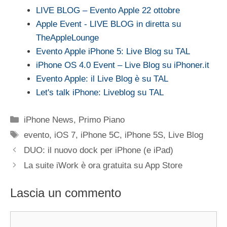
LIVE BLOG – Evento Apple 22 ottobre
Apple Event - LIVE BLOG in diretta su
TheAppleLounge
Evento Apple iPhone 5: Live Blog su TAL
iPhone OS 4.0 Event – Live Blog su iPhoner.it
Evento Apple: il Live Blog è su TAL
Let's talk iPhone: Liveblog su TAL
Categorie
iPhone News
,
Primo Piano
Tag
evento
,
iOS 7
,
iPhone 5C
,
iPhone 5S
,
Live Blog
DUO: il nuovo dock per iPhone (e iPad)
La suite iWork è ora gratuita su App Store
Lascia un commento
Commento