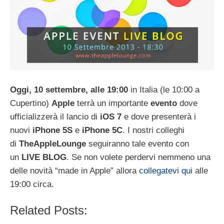
Oggi, 10 settembre, alle 19:00
in Italia (le 10:00 a
Cupertino)
Apple
terrà un importante
evento
dove
ufficializzerà il lancio di
iOS 7
e dove presenterà i
nuovi
iPhone 5S
e
iPhone 5C
. I nostri colleghi
di
TheAppleLounge
seguiranno tale evento con
un
LIVE
BLOG
. Se non volete perdervi nemmeno una
delle novità “made in Apple” allora
collegatevi qui
alle
19:00 circa.
Related Posts: