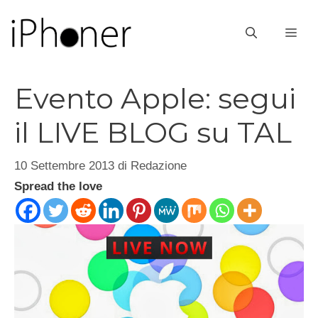
Vai
al
ME
contenuto
Evento Apple: segui
il LIVE BLOG su TAL
10 Settembre 2013
di
Redazione
Spread the love