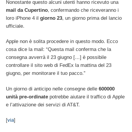
Nonostante questo alcuni utenti hanno ricevuto una
mail da Cupertino
, confermando che riceveranno i
loro iPhone 4 il
giorno 23
, un giorno prima del lancio
ufficiale.
Apple non è solita procedere in questo modo. Ecco
cosa dice la mail: “Questa mail conferma che la
consegna avverrà il 23 giugno […] è possibile
controllare il sito web di FedEx la mattina del 23
giugno, per monitorare il tuo pacco.”
Un giorno di anticipo nelle consegne delle
600000
unità pre-ordinate
potrebbe aiutare il traffico di Apple
e l’attivazione dei servizi di AT&T.
[
via
]