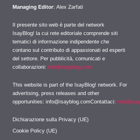
Managing Editor
: Alex Zarfati
Il presente sito web è parte del network
IsayBlog! la cui rete editoriale comprende siti
tematici di informazione indipendente che
contano sul contributo di appassionati ed esperti
del settore. Per pubblicità, comunicati e
collaborazioni:
info@isayblog.com
This website is part of the IsayBlog! network. For
advertising, press releases and other
opportunities:
info@isayblog.comContattaci
:
info@isa
Dichiarazione sulla Privacy (UE)
Cookie Policy (UE)