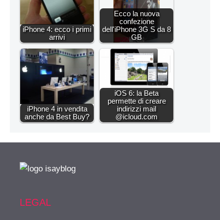
Ecco la nuova
confezione
iPhone 4: ecco i primi
dell'iPhone 3G S da 8
arrivi
GB
iOS 6: la Beta
permette di creare
iPhone 4 in vendita
indirizzi mail
anche da Best Buy?
@icloud.com
LEGAL