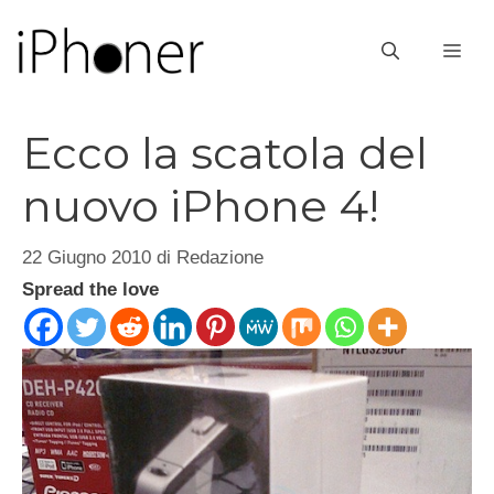
Vai
al
ME
contenuto
Ecco la scatola del
nuovo iPhone 4!
22 Giugno 2010
di
Redazione
Spread the love