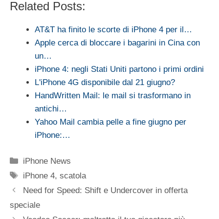
Related Posts:
AT&T ha finito le scorte di iPhone 4 per il…
Apple cerca di bloccare i bagarini in Cina con
un…
iPhone 4: negli Stati Uniti partono i primi ordini
L'iPhone 4G disponibile dal 21 giugno?
HandWritten Mail: le mail si trasformano in
antichi…
Yahoo Mail cambia pelle a fine giugno per
iPhone:…
Categorie
iPhone News
Tag
iPhone 4
,
scatola
Need for Speed: Shift e Undercover in offerta
speciale