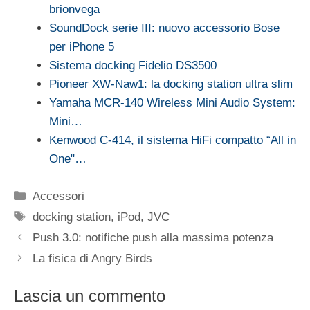
brionvega
SoundDock serie III: nuovo accessorio Bose
per iPhone 5
Sistema docking Fidelio DS3500
Pioneer XW-Naw1: la docking station ultra slim
Yamaha MCR-140 Wireless Mini Audio System:
Mini…
Kenwood C-414, il sistema HiFi compatto “All in
One"…
Categorie
Accessori
Tag
docking station
,
iPod
,
JVC
Push 3.0: notifiche push alla massima potenza
La fisica di Angry Birds
Lascia un commento