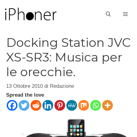
Vai
al
ME
contenuto
Docking Station JVC
XS-SR3: Musica per
le orecchie.
13 Ottobre 2010
di
Redazione
Spread the love