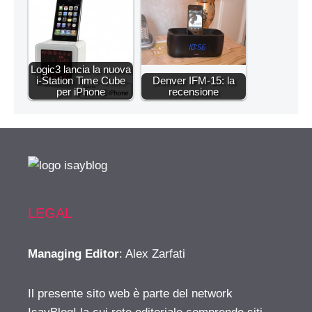
Logic3 lancia la nuova
i-Station Time Cube
Denver IFM-15: la
per iPhone
recensione
LEGAL
Managing Editor
: Alex Zarfati
Il presente sito web è parte del network