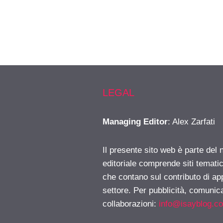
LEGAL
Managing Editor
: Alex Zarfati
Il presente sito web è parte del 
editoriale comprende siti temati
che contano sul contributo di ap
settore. Per pubblicità, comunica
collaborazioni:
info@isayblog.c