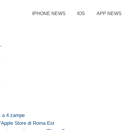
IPHONE NEWS
IOS
APP NEWS
rk a 4 zampe
l'Apple Store di Roma Est