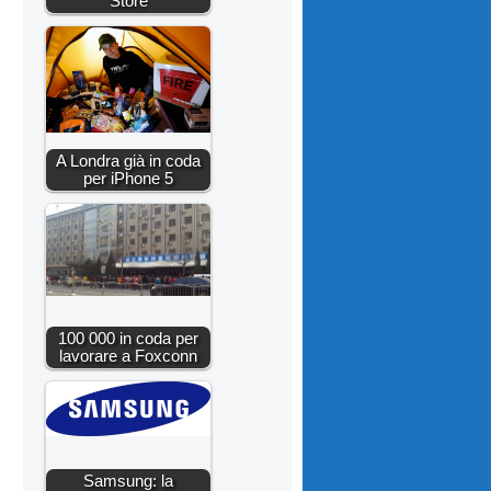
Store
A Londra già in coda
per iPhone 5
100 000 in coda per
lavorare a Foxconn
Samsung: la