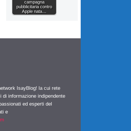
campagna
pubblicitaria contro
Apple nata…
network IsayBlog! la cui rete
ci di informazione indipendente
passionati ed esperti del
ti e
om