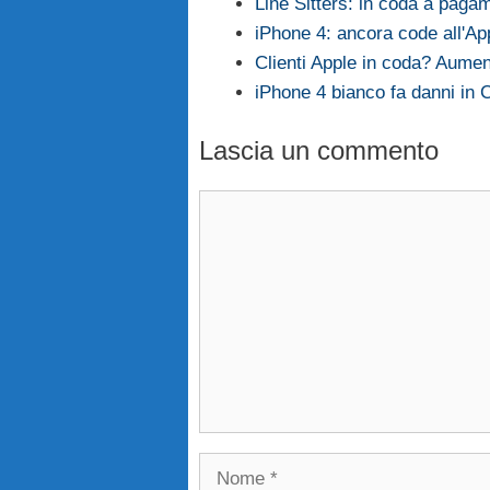
Line Sitters: in coda a paga
iPhone 4: ancora code all'Ap
Clienti Apple in coda? Aumen
iPhone 4 bianco fa danni in 
Lascia un commento
Commento
Nome