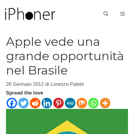
Vai
al
ME
contenuto
Apple vede una
grande opportunità
nel Brasile
26 Gennaio 2012
di
Lorenzo Paletti
Spread the love