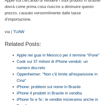
Apple sta cercando di vendere i suoi prodotti in Brasile
dovrà come prima cosa riuscire a diminuire questo
prezzo, causato verosimilmente dalle tasse
d’importazione.
via |
TUAW
Related Posts:
Apple nei guai in Messico per il termine "IFone"
Cook sui 37 milioni di iPhone venduti: un
numero discreto
Oppenheimer: "Non c'è limite all'espansione in
Cina"
iPhone: problemi sul nome in Brasile
iPhone 4 prodotti in Brasile in vendita
iPhone 5s e 5c: le vendite inizieranno anche in