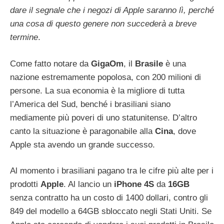
dare il segnale che i negozi di Apple saranno lì, perché
una cosa di questo genere non succederà a breve
termine
.
Come fatto notare da
GigaOm
, il
Brasile
è una
nazione estremamente popolosa, con 200 milioni di
persone. La sua economia è la migliore di tutta
l’America del Sud, benché i brasiliani siano
mediamente più poveri di uno statunitense. D’altro
canto la situazione è paragonabile alla
Cina
, dove
Apple sta avendo un grande successo.
Al momento i brasiliani pagano tra le cifre più alte per i
prodotti
Apple
. Al lancio un
iPhone
4S
da
16GB
senza contratto ha un costo di 1400 dollari, contro gli
849 del modello a 64GB sbloccato negli Stati Uniti. Se