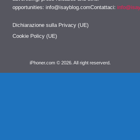
opportunities:
info@isayblog.comContattaci
:
info@isa
Dichiarazione sulla Privacy (UE)
Cookie Policy (UE)
iPhoner.com © 2026. All right reserverd.