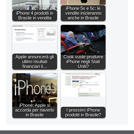
iPhone 5s e 5c: le
iPhone 4 prodotti in
vendite inizieranno
Brasile in vendita
anche in Brasile
Apple annuncerà gli
Cook vuole produrre
ultimi risultati
iPhone negli Stati
finanziari il…
Uniti?
iPhone: Apple si
accorda per riaverlo
I prossimi iPhone
in Brasile
prodotti in Brasile?