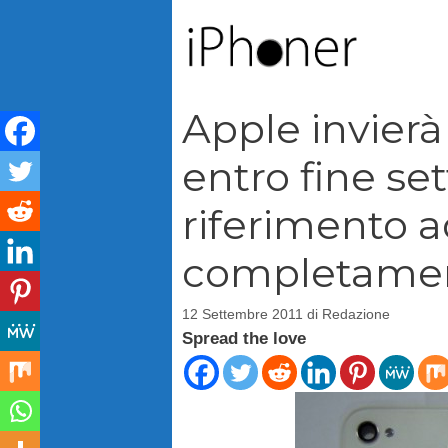
Vai
al
contenuto
Apple invierà
entro fine s
riferimento 
completamen
12 Settembre 2011
di
Redazione
Spread the love