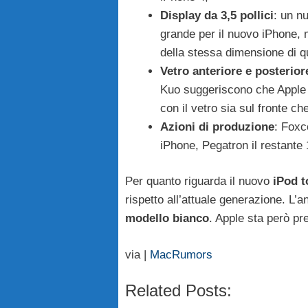
Display da 3,5 pollici
: un n
grande per il nuovo iPhone, 
della stessa dimensione di q
Vetro anteriore e posterior
Kuo suggeriscono che Apple c
con il vetro sia sul fronte che
Azioni di produzione
: Foxc
iPhone, Pegatron il restante
Per quanto riguarda il nuovo
iPod 
rispetto all’attuale generazione. L’a
modello bianco
. Apple sta però pr
via |
MacRumors
Related Posts: