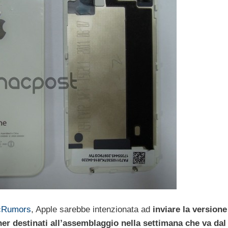
cRumors
, Apple sarebbe intenzionata ad
inviare la versione
ner destinati all’assemblaggio nella settimana che va dal