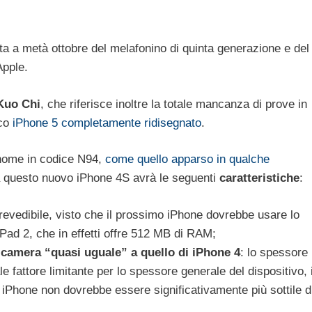
ta a metà ottobre del melafonino di quinta generazione e del
Apple.
Kuo Chi
, che riferisce inoltre la totale mancanza di prove in
ico
iPhone 5 completamente ridisegnato
.
nome in codice N94,
come quello apparso in qualche
a questo nuovo iPhone 4S avrà le seguenti
caratteristiche
:
revedibile, visto che il prossimo iPhone dovrebbe usare lo
Pad 2, che in effetti offre 512 MB ​​di RAM;
camera “quasi uguale” a quello di iPhone 4
: lo spessore
le fattore limitante per lo spessore generale del dispositivo, i
 iPhone non dovrebbe essere significativamente più sottile d