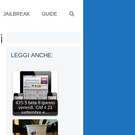
JAILBREAK
GUIDE
i
LEGGI ANCHE:
iOS 5 beta 8 questo
venerdì, GM il 23
settembre e…