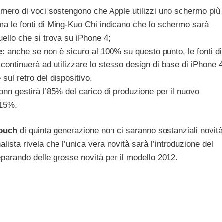
umero di voci sostengono che Apple utilizzi uno schermo più
ma le fonti di Ming-Kuo Chi indicano che lo schermo sarà
uello che si trova su iPhone 4;
e
: anche se non è sicuro al 100% su questo punto, le fonti di
ontinuerà ad utilizzare lo stesso design di base di iPhone 4
 sul retro del dispositivo.
onn gestirà l’85% del carico di produzione per il nuovo
 15%.
touch
di quinta generazione non ci saranno sostanziali novit
nalista rivela che l’unica vera novità sarà l’introduzione del
eparando delle grosse novità per il modello 2012.