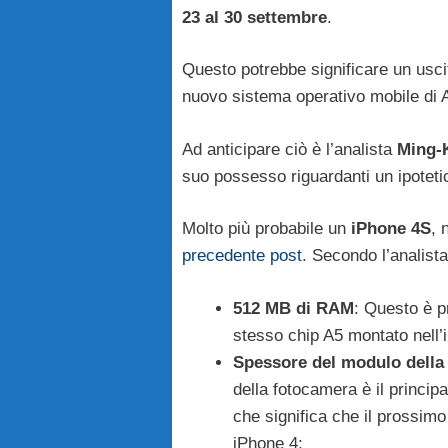
23 al 30 settembre
.
Questo potrebbe significare un usci
nuovo sistema operativo mobile di 
Ad anticipare ciò è l’analista
Ming-
suo possesso riguardanti un ipotet
Molto più probabile un
iPhone 4S
, 
precedente post
. Secondo l’analist
512 MB ​​di RAM
: Questo è p
stesso chip A5 montato nell’i
Spessore del modulo della 
della fotocamera è il principa
che significa che il prossimo
iPhone 4;