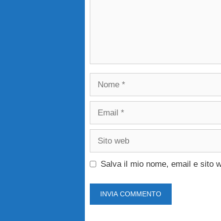
Nome
Email
Sito
web
Salva il mio nome, email e sito