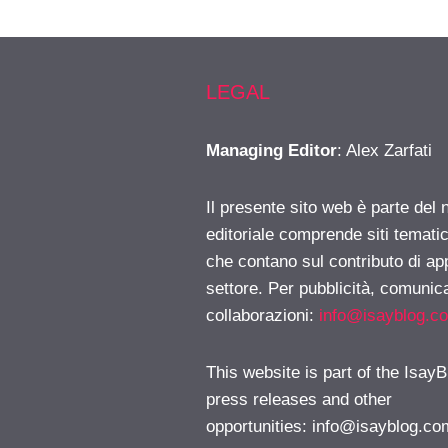
LEGAL
Managing Editor
: Alex Zarfati
Il presente sito web è parte del 
editoriale comprende siti temati
che contano sul contributo di ap
settore. Per pubblicità, comunica
collaborazioni:
info@isayblog.c
This website is part of the IsayB
press releases and other
opportunities:
info@isayblog.co