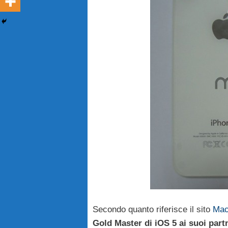
Secondo quanto riferisce il sito
Ma
Gold Master di iOS 5 ai suoi part