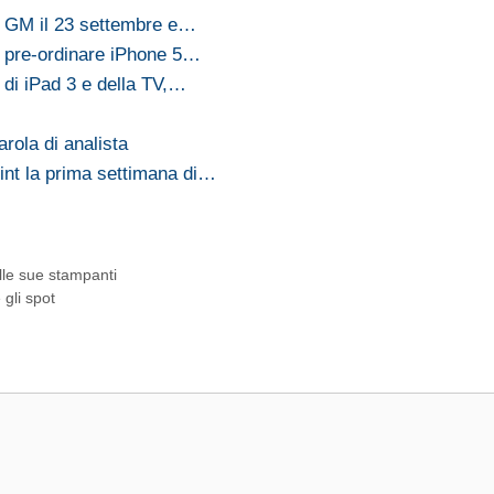
, GM il 23 settembre e…
 pre-ordinare iPhone 5…
 di iPad 3 e della TV,…
rola di analista
int la prima settimana di…
lle sue stampanti
gli spot