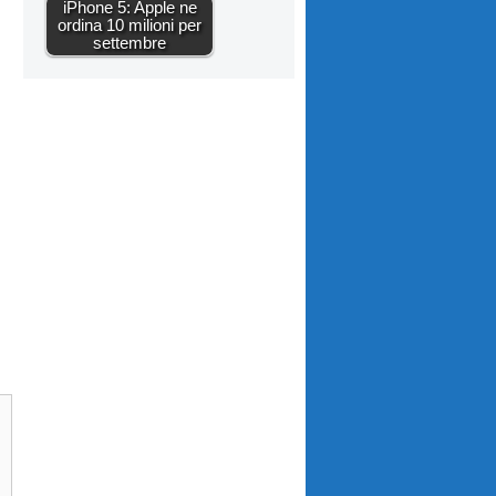
iPhone 5: Apple ne
ordina 10 milioni per
settembre