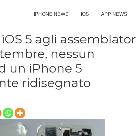
IPHONE NEWS
IOS
APP NEWS
 iOS 5 agli assemblator
ettembre, nessun
ad un iPhone 5
te ridisegnato