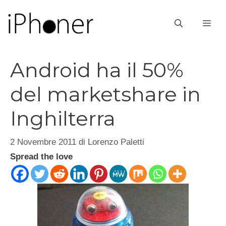
Vai
al
ME
contenuto
Android ha il 50%
del marketshare in
Inghilterra
2 Novembre 2011
di
Lorenzo Paletti
Spread the love