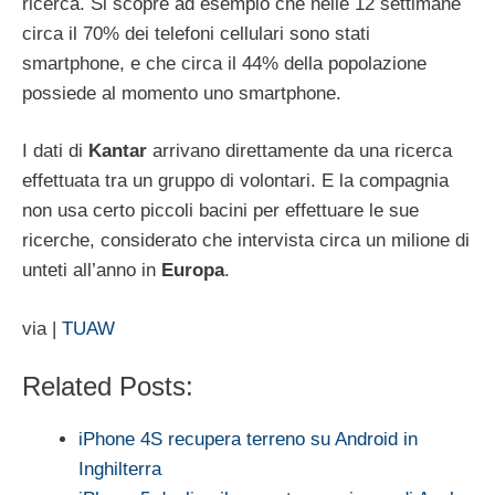
ricerca. Si scopre ad esempio che nelle 12 settimane
circa il 70% dei telefoni cellulari sono stati
smartphone, e che circa il 44% della popolazione
possiede al momento uno smartphone.
I dati di
Kantar
arrivano direttamente da una ricerca
effettuata tra un gruppo di volontari. E la compagnia
non usa certo piccoli bacini per effettuare le sue
ricerche, considerato che intervista circa un milione di
unteti all’anno in
Europa
.
via |
TUAW
Related Posts:
iPhone 4S recupera terreno su Android in
Inghilterra