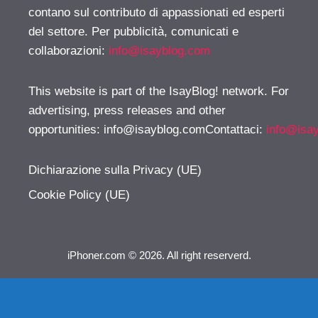
contano sul contributo di appassionati ed esperti
del settore. Per pubblicità, comunicati e
collaborazioni:
info@isayblog.com
This website is part of the IsayBlog! network. For
advertising, press releases and other
opportunities:
info@isayblog.comContattaci
:
info@isa
Dichiarazione sulla Privacy (UE)
Cookie Policy (UE)
iPhoner.com © 2026. All right reserverd.