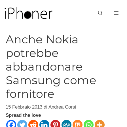
Vai
al
ME
contenuto
Anche Nokia
potrebbe
abbandonare
Samsung come
fornitore
15 Febbraio 2013
di
Andrea Corsi
Spread the love