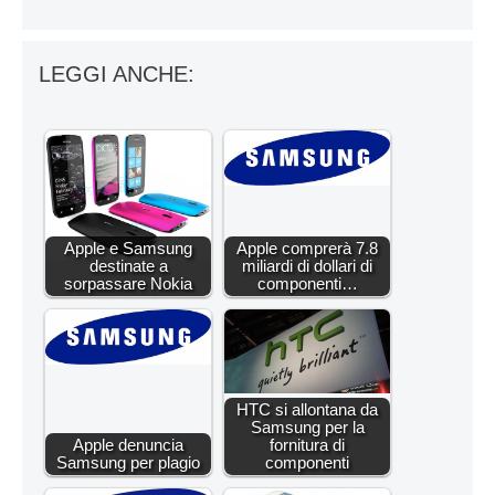
LEGGI ANCHE:
Apple e Samsung
Apple comprerà 7.8
destinate a
miliardi di dollari di
sorpassare Nokia
componenti…
HTC si allontana da
Samsung per la
Apple denuncia
fornitura di
Samsung per plagio
componenti