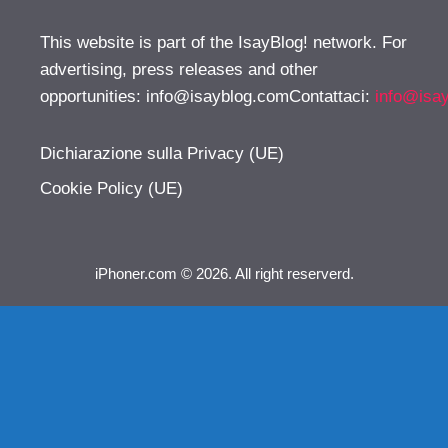
This website is part of the IsayBlog! network. For
advertising, press releases and other
opportunities:
info@isayblog.comContattaci
:
info@isa
Dichiarazione sulla Privacy (UE)
Cookie Policy (UE)
iPhoner.com © 2026. All right reserverd.