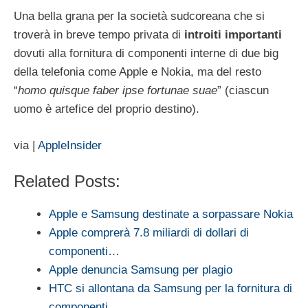
Una bella grana per la società sudcoreana che si
troverà in breve tempo privata di
introiti importanti
dovuti alla fornitura di componenti interne di due big
della telefonia come Apple e Nokia, ma del resto
“
homo quisque faber ipse fortunae suae
” (ciascun
uomo è artefice del proprio destino).
via |
AppleInsider
Related Posts:
Apple e Samsung destinate a sorpassare Nokia
Apple comprerà 7.8 miliardi di dollari di
componenti…
Apple denuncia Samsung per plagio
HTC si allontana da Samsung per la fornitura di
componenti