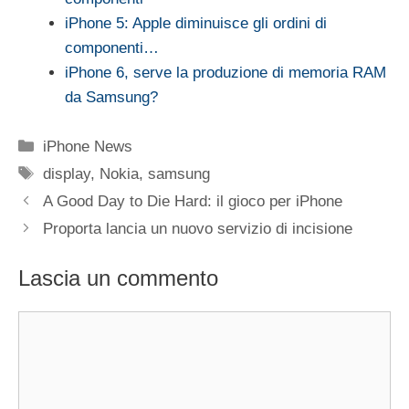
iPhone 5: Apple diminuisce gli ordini di
componenti…
iPhone 6, serve la produzione di memoria RAM
da Samsung?
Categorie
iPhone News
Tag
display
,
Nokia
,
samsung
A Good Day to Die Hard: il gioco per iPhone
Proporta lancia un nuovo servizio di incisione
Lascia un commento
Commento