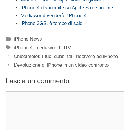
iPhone 4 disponibile su Apple Store on-line
Mediaworld venderà l'iPhone 4
iPhone 3GS, è tempo di saldi
Categorie
iPhone News
Tag
iPhone 4
,
mediaworld
,
TIM
Chiedimelo!: i tuoi dubbi falli risolvere ad iPhone
L’evoluzione di iPhone in un video confronto
Lascia un commento
Commento