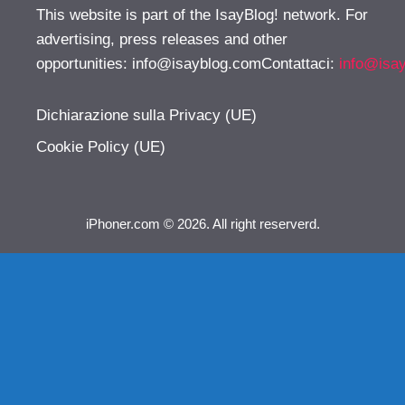
This website is part of the IsayBlog! network. For
advertising, press releases and other
opportunities:
info@isayblog.comContattaci
:
info@isa
Dichiarazione sulla Privacy (UE)
Cookie Policy (UE)
iPhoner.com © 2026. All right reserverd.