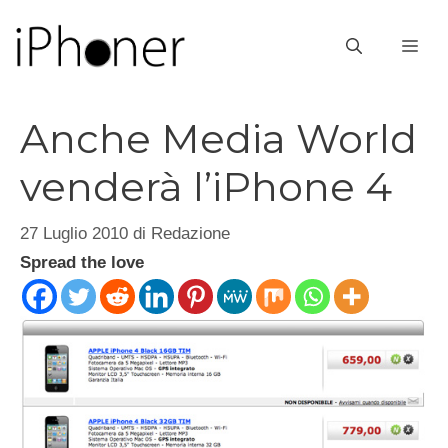
Vai
al
ME
contenuto
Anche Media World
venderà l’iPhone 4
27 Luglio 2010
di
Redazione
Spread the love