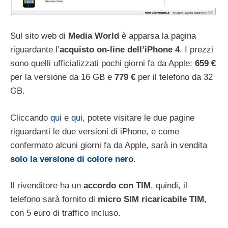
Sul sito web di
Media World
è apparsa la pagina
riguardante l’
acquisto on-line dell’iPhone 4
. I prezzi
sono quelli ufficializzati pochi giorni fa da Apple:
659 €
per la versione da 16 GB e
779 €
per il telefono da 32
GB.
Cliccando
qui
e
qui
, potete visitare le due pagine
riguardanti le due versioni di iPhone, e come
confermato alcuni giorni fa da Apple, sarà in vendita
solo la versione di colore nero
.
Il rivenditore ha un
accordo con TIM
, quindi, il
telefono sarà fornito di
micro SIM ricaricabile TIM
,
con 5 euro di traffico incluso.