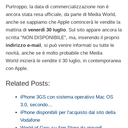
Purtroppo, la data di commercializzazione non è
ancora stata resa ufficiale, da parte di Media World,
anche se sappiamo che Apple comincerà le vendite la
mattina di
venerdì 30 luglio
. Sul sito appare ancora la
scritta “NON DISPONIBILE”, ma, inserendo il proprio
indirizzo e-mail
, si può venire informati su tutte le
novità, anche se è molto probabile che Media
World inizierà le vendite il 30 luglio, in contemporanea
con Apple.
Related Posts:
iPhone 3GS con sistema operativo Mac OS
3.0, secondo…
iPhone disponibili per l'acquisto dal sito della
Vodafone
World of Goo: su App Store da giovedì