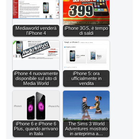
Mediaworld venderà
iPhone 3GS, è tempo
l'iPhone 4
di saldi
iPhone 4 nuovamente
iPhone 5: ora
disponibile sul sito di
ufficialmente in
Media World
vendita
iPhone 6 e iPhone 6
The Sims 3 World
Plus, quando arrivano
Adventures mostrato
in Italia
in anteprima a…