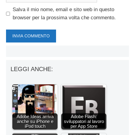
web
Salva il mio nome, email e sito web in questo
browser per la prossima volta che commento.
LEGGI ANCHE:
Adobe Ideas arriva
Adobe Flash:
anche su iPhone e
sviluppatori al lavoro
iPod touch
per App Store