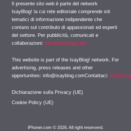
Il presente sito web è parte del network
IsayBlog! la cui rete editoriale comprende siti
tematici di informazione indipendente che
contano sul contributo di appassionati ed esperti
del settore. Per pubblicità, comunicati e
collaborazioni:
info@isayblog.com
This website is part of the IsayBlog! network. For
advertising, press releases and other
opportunities:
info@isayblog.comContattaci
:
info@isa
Dichiarazione sulla Privacy (UE)
Cookie Policy (UE)
iPhoner.com © 2026. All right reserverd.