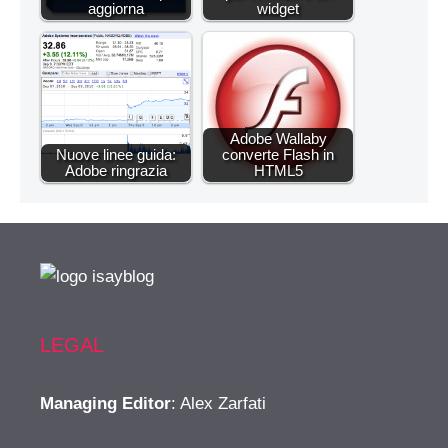
aggiorna
widget
Adobe Wallaby
Nuove linee guida:
converte Flash in
Adobe ringrazia
HTML5
LEGAL
Managing Editor
: Alex Zarfati