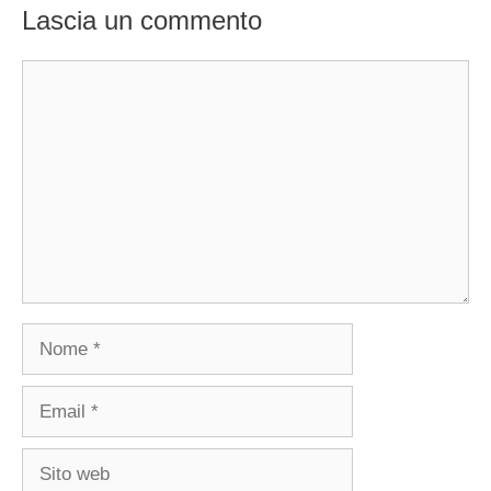
Lascia un commento
Commento
Nome
Email
Sito