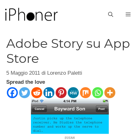
Vai
al
ME
contenuto
Adobe Story su App
Store
5 Maggio 2011
di
Lorenzo Paletti
Spread the love