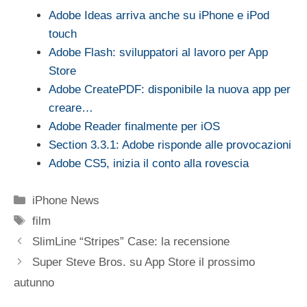
Adobe Ideas arriva anche su iPhone e iPod
touch
Adobe Flash: sviluppatori al lavoro per App
Store
Adobe CreatePDF: disponibile la nuova app per
creare…
Adobe Reader finalmente per iOS
Section 3.3.1: Adobe risponde alle provocazioni
Adobe CS5, inizia il conto alla rovescia
Categorie
iPhone News
Tag
film
SlimLine “Stripes” Case: la recensione
Super Steve Bros. su App Store il prossimo
autunno