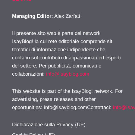
Managing Editor
: Alex Zarfati
Il presente sito web è parte del network
IsayBlog! la cui rete editoriale comprende siti
tematici di informazione indipendente che
contano sul contributo di appassionati ed esperti
del settore. Per pubblicità, comunicati e
collaborazioni:
info@isayblog.com
This website is part of the IsayBlog! network. For
advertising, press releases and other
opportunities:
info@isayblog.comContattaci
:
info@isa
Dichiarazione sulla Privacy (UE)