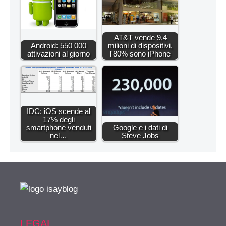
AT&T vende 9,4
Android: 550 000
milioni di dispositivi,
attivazioni al giorno
l'80% sono iPhone
IDC: iOS scende al
17% degli
smartphone venduti
Google e i dati di
nel…
Steve Jobs
LEGAL