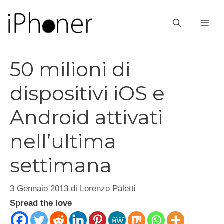
Vai
al
ME
contenuto
50 milioni di
dispositivi iOS e
Android attivati
nell’ultima
settimana
3 Gennaio 2013
di
Lorenzo Paletti
Spread the love