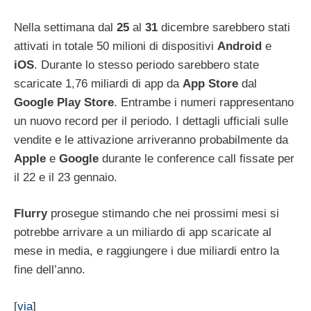
Nella settimana dal
25
al
31
dicembre sarebbero stati
attivati in totale 50 milioni di dispositivi
Android
e
iOS
. Durante lo stesso periodo sarebbero state
scaricate 1,76 miliardi di app da
App
Store
dal
Google Play
Store
. Entrambe i numeri rappresentano
un nuovo record per il periodo. I dettagli ufficiali sulle
vendite e le attivazione arriveranno probabilmente da
Apple
e
Google
durante le conference call fissate per
il 22 e il 23 gennaio.
Flurry
prosegue stimando che nei prossimi mesi si
potrebbe arrivare a un miliardo di app scaricate al
mese in media, e raggiungere i due miliardi entro la
fine dell’anno.
[
via
]