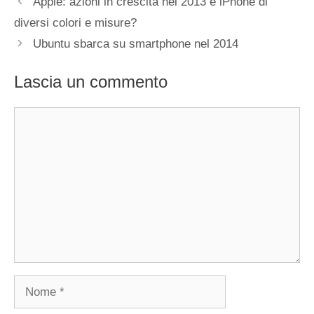
Apple: azioni in crescita nel 2013 e iPhone di
diversi colori e misure?
Ubuntu sbarca su smartphone nel 2014
Lascia un commento
Commento
Nome