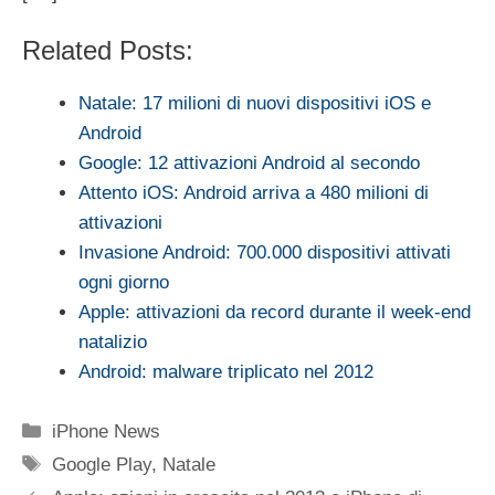
Related Posts:
Natale: 17 milioni di nuovi dispositivi iOS e
Android
Google: 12 attivazioni Android al secondo
Attento iOS: Android arriva a 480 milioni di
attivazioni
Invasione Android: 700.000 dispositivi attivati
ogni giorno
Apple: attivazioni da record durante il week-end
natalizio
Android: malware triplicato nel 2012
Categorie
iPhone News
Tag
Google Play
,
Natale