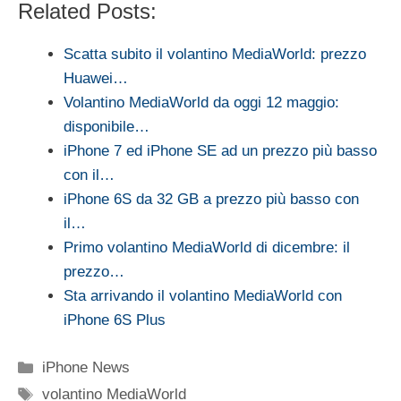
Related Posts:
Scatta subito il volantino MediaWorld: prezzo
Huawei…
Volantino MediaWorld da oggi 12 maggio:
disponibile…
iPhone 7 ed iPhone SE ad un prezzo più basso
con il…
iPhone 6S da 32 GB a prezzo più basso con
il…
Primo volantino MediaWorld di dicembre: il
prezzo…
Sta arrivando il volantino MediaWorld con
iPhone 6S Plus
Categorie
iPhone News
Tag
volantino MediaWorld