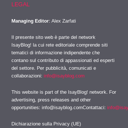
LEGAL
Managing Editor
: Alex Zarfati
Il presente sito web è parte del network
IsayBlog! la cui rete editoriale comprende siti
tematici di informazione indipendente che
contano sul contributo di appassionati ed esperti
del settore. Per pubblicità, comunicati e
collaborazioni:
info@isayblog.com
This website is part of the IsayBlog! network. For
advertising, press releases and other
opportunities:
info@isayblog.comContattaci
:
info@isa
Dichiarazione sulla Privacy (UE)