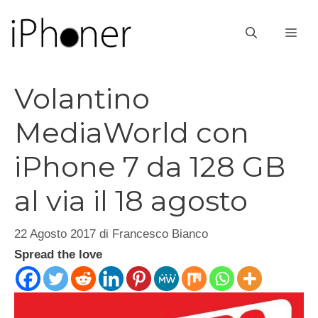
Vai
al
ME
contenuto
Volantino
MediaWorld con
iPhone 7 da 128 GB
al via il 18 agosto
22 Agosto 2017
di
Francesco Bianco
Spread the love