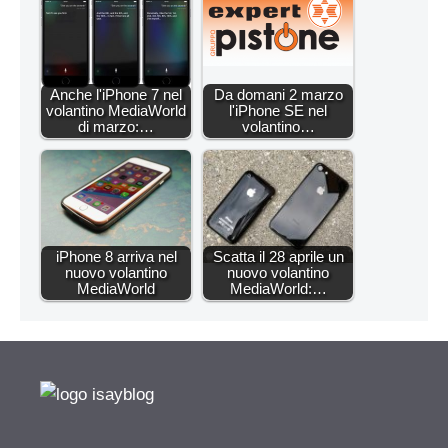
Anche l'iPhone 7 nel
Da domani 2 marzo
volantino MediaWorld
l'iPhone SE nel
di marzo:…
volantino…
iPhone 8 arriva nel
Scatta il 28 aprile un
nuovo volantino
nuovo volantino
MediaWorld
MediaWorld:…