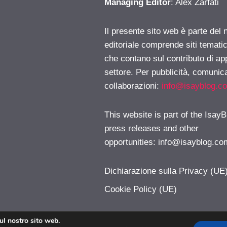
Managing Editor
: Alex Zarfati
Il presente sito web è parte del 
editoriale comprende siti temati
che contano sul contributo di ap
settore. Per pubblicità, comunica
collaborazioni:
info@isayblog.c
This website is part of the IsayB
press releases and other
opportunities:
info@isayblog.co
Dichiarazione sulla Privacy (UE
Cookie Policy (UE)
sul nostro sito web.