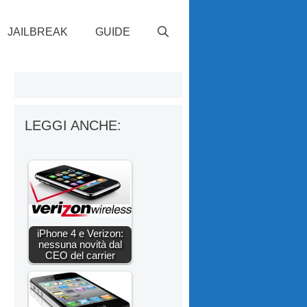
JAILBREAK
GUIDE
LEGGI ANCHE:
iPhone 4 e Verizon:
nessuna novità dal
CEO del carrier