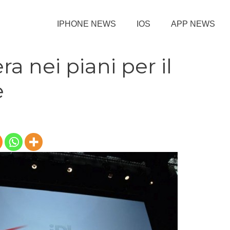
IPHONE NEWS
IOS
APP NEWS
a nei piani per il
e