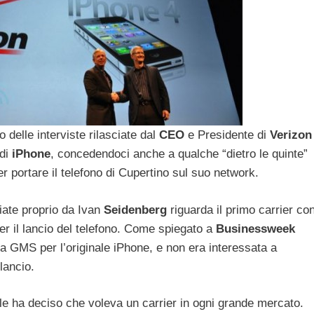
delle interviste rilasciate dal
CEO
e Presidente di
Verizon
 di
iPhone
, concedendoci anche a qualche “dietro le quinte”
r portare il telefono di Cupertino sul suo network.
ciate proprio da Ivan
Seidenberg
riguarda il primo carrier co
er il lancio del telefono. Come spiegato a
Businessweek
ia GMS per l’originale iPhone, e non era interessata a
 lancio.
le ha deciso che voleva un carrier in ogni grande mercato.