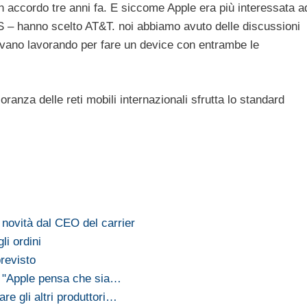
 accordo tre anni fa. E siccome Apple era più interessata a
S – hanno scelto AT&T. noi abbiamo avuto delle discussioni
avano lavorando per fare un device con entrambe le
anza delle reti mobili internazionali sfrutta lo standard
novità dal CEO del carrier
i ordini
revisto
: "Apple pensa che sia…
re gli altri produttori…