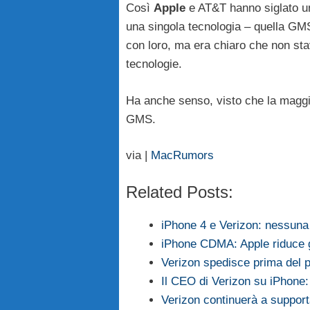
Così
Apple
e AT&T hanno siglato un
una singola tecnologia – quella GM
con loro, ma era chiaro che non st
tecnologie.
Ha anche senso, visto che la maggior
GMS.
via |
MacRumors
Related Posts:
iPhone 4 e Verizon: nessuna 
iPhone CDMA: Apple riduce gl
Verizon spedisce prima del p
Il CEO di Verizon su iPhone
Verizon continuerà a supporta