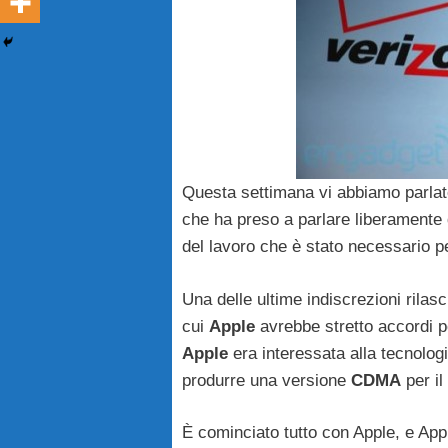
Questa settimana vi abbiamo parlato 
che ha preso a parlare liberamente
del lavoro che è stato necessario pe
Una delle ultime indiscrezioni rilas
cui
Apple
avrebbe stretto accordi p
Apple
era interessata alla tecnolog
produrre una versione
CDMA
per il
È cominciato tutto con Apple, e App