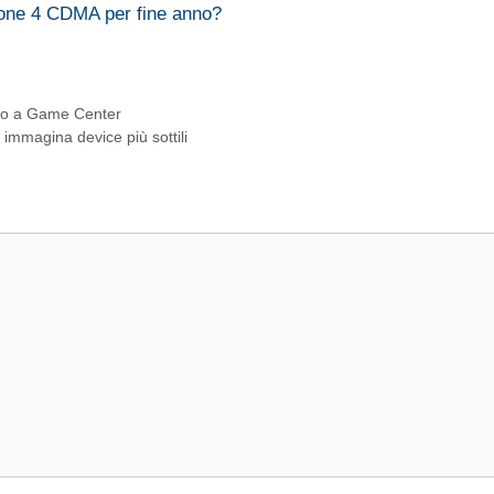
hone 4 CDMA per fine anno?
gio a Game Center
immagina device più sottili