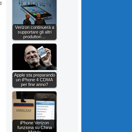
d
Verizon continuerà a
supportare gli altri
produttori…
Apple sta preparando
un iPhone 4 CDMA
per fine anno?
iPhone Verizon
funziona su China