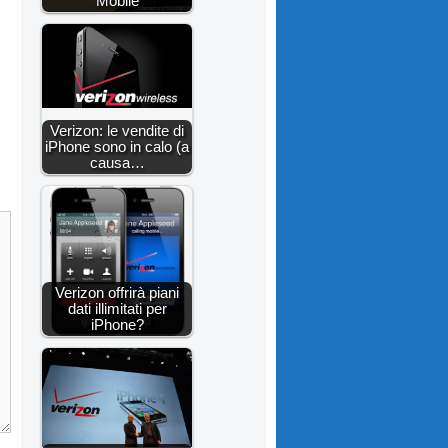
Mobile
Verizon: le vendite di
iPhone sono in calo (a
causa…
Verizon offrirà piani
dati illimitati per
iPhone?