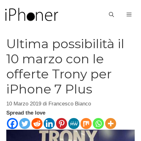
Vai
al
ME
contenuto
Ultima possibilità il
10 marzo con le
offerte Trony per
iPhone 7 Plus
10 Marzo 2019
di
Francesco Bianco
Spread the love