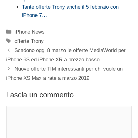
Tante offerte Trony anche il 5 febbraio con
iPhone 7…
Categorie
iPhone News
Tag
offerte Trony
Scadono oggi 8 marzo le offerte MediaWorld per
iPhone 6S ed iPhone XR a prezzo basso
Nuove offerte TIM interessanti per chi vuole un
iPhone XS Max a rate a marzo 2019
Lascia un commento
Commento