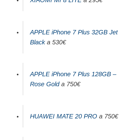
XIAOMI MI 8 LITE
a 295€
APPLE iPhone 7 Plus 32GB Jet
Black
a 530€
APPLE iPhone 7 Plus 128GB –
Rose Gold
a 750€
HUAWEI MATE 20 PRO
a 750€