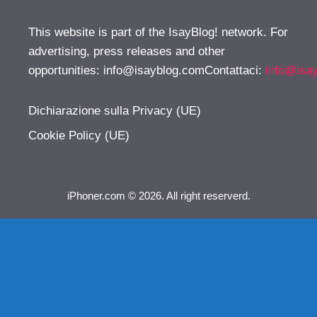
This website is part of the IsayBlog! network. For
advertising, press releases and other
opportunities:
info@isayblog.comContattaci
:
info@isa
Dichiarazione sulla Privacy (UE)
Cookie Policy (UE)
iPhoner.com © 2026. All right reserverd.