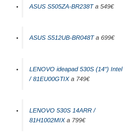
ASUS S505ZA-BR238T
a 549€
ASUS S512UB-BR048T
a 699€
LENOVO ideapad 530S (14″) Intel
/ 81EU00GTIX
a 749€
LENOVO 530S 14ARR /
81H1002MIX
a 799€