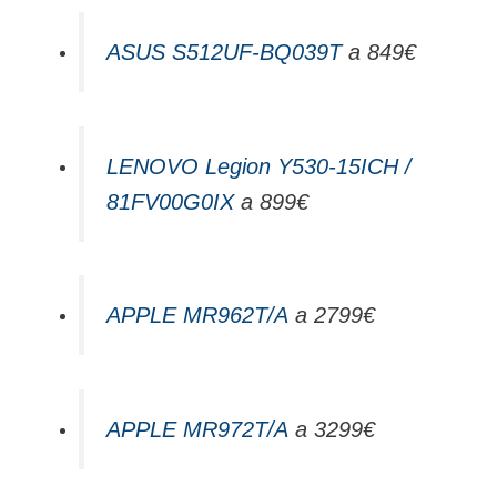
ASUS S512UF-BQ039T
a 849€
LENOVO Legion Y530-15ICH /
81FV00G0IX
a 899€
APPLE MR962T/A
a 2799€
APPLE MR972T/A
a 3299€