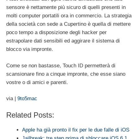
sensore è nettamente più sicuro di quelli presenti in
molti computer portatili ora in commercio. La strategia
della società con sede a Cupertino è quella di mettere
poco tempo a disposizione degli hacker per
estrapolare dati sensibili ed aggirare il sistema di
blocco via impronte.
Come se non bastasse, Touch ID permetterà di
scansionare fino a cinque impronte, che esse siano
vostre o di amici e parenti.
via |
9to5mac
Related Posts:
Apple ha già pronto il fix per le due falle di iOS
Jailbreak: tre step prima di sbloccare iOS 6.1