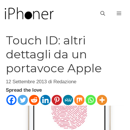
Vai
al
ME
contenuto
Touch ID: altri
dettagli da un
portavoce Apple
12 Settembre 2013
di
Redazione
Spread the love