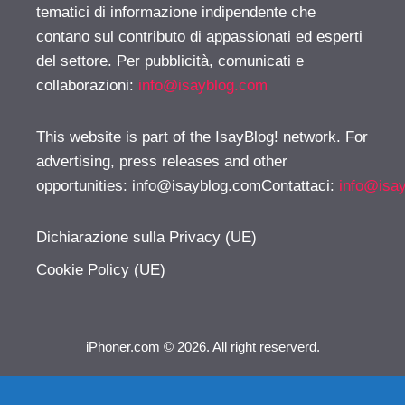
tematici di informazione indipendente che
contano sul contributo di appassionati ed esperti
del settore. Per pubblicità, comunicati e
collaborazioni:
info@isayblog.com
This website is part of the IsayBlog! network. For
advertising, press releases and other
opportunities:
info@isayblog.comContattaci
:
info@isa
Dichiarazione sulla Privacy (UE)
Cookie Policy (UE)
iPhoner.com © 2026. All right reserverd.