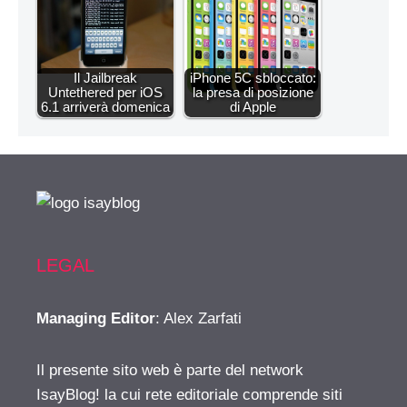
Il Jailbreak
iPhone 5C sbloccato:
Untethered per iOS
la presa di posizione
6.1 arriverà domenica
di Apple
LEGAL
Managing Editor
: Alex Zarfati
Il presente sito web è parte del network
IsayBlog! la cui rete editoriale comprende siti