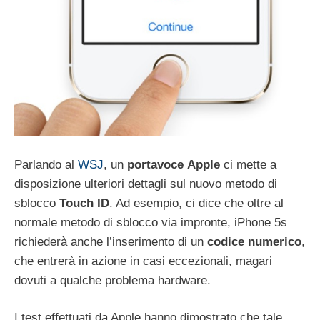
Parlando al
WSJ
, un
portavoce
Apple
ci mette a
disposizione ulteriori dettagli sul nuovo metodo di
sblocco
Touch ID
. Ad esempio, ci dice che oltre al
normale metodo di sblocco via impronte, iPhone 5s
richiederà anche l’inserimento di un
codice
numerico
,
che entrerà in azione in casi eccezionali, magari
dovuti a qualche problema hardware.
I test effettuati da Apple hanno dimostrato che tale