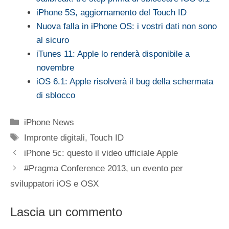
iPhone 5S, aggiornamento del Touch ID
Nuova falla in iPhone OS: i vostri dati non sono
al sicuro
iTunes 11: Apple lo renderà disponibile a
novembre
iOS 6.1: Apple risolverà il bug della schermata
di sblocco
Categorie
iPhone News
Tag
Impronte digitali
,
Touch ID
iPhone 5c: questo il video ufficiale Apple
#Pragma Conference 2013, un evento per
sviluppatori iOS e OSX
Lascia un commento